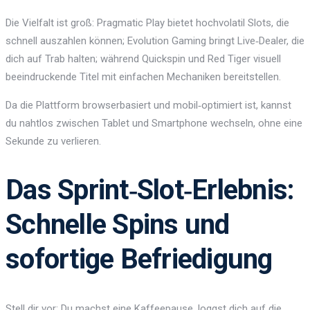
Die Vielfalt ist groß: Pragmatic Play bietet hochvolatil Slots, die
schnell auszahlen können; Evolution Gaming bringt Live‑Dealer, die
dich auf Trab halten; während Quickspin und Red Tiger visuell
beeindruckende Titel mit einfachen Mechaniken bereitstellen.
Da die Plattform browserbasiert und mobil‑optimiert ist, kannst
du nahtlos zwischen Tablet und Smartphone wechseln, ohne eine
Sekunde zu verlieren.
Das Sprint‑Slot‑Erlebnis:
Schnelle Spins und
sofortige Befriedigung
Stell dir vor: Du machst eine Kaffeepause, loggst dich auf die