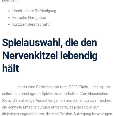
beenden.
Unmittelbare Befriedigung
Einfache Navigation
Kurzzeit‑Bereitschaft
Spielauswahl, die den
Nervenkitzel lebendig
hält
MyStake
bietet eine Bibliothek mit rund 7.000 Titeln – genug, um
selbst den unruhigsten Spieler zu unterhalten. Von klassischen
Slots, die sofortige Auszahlungen bieten, bis hin zu Live‑Tischen,
die schnelle Entscheidungen erfordern, ist jedes Spiel auf
diejenigen zugeschnitten, die eine Portion Aufregung bevorzugen.