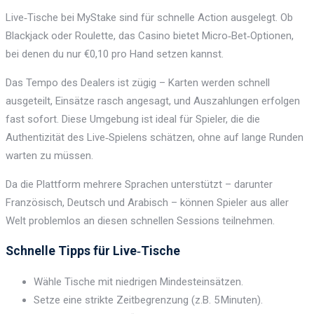
Live‑Tische bei MyStake sind für schnelle Action ausgelegt. Ob
Blackjack oder Roulette, das Casino bietet Micro‑Bet‑Optionen,
bei denen du nur €0,10 pro Hand setzen kannst.
Das Tempo des Dealers ist zügig – Karten werden schnell
ausgeteilt, Einsätze rasch angesagt, und Auszahlungen erfolgen
fast sofort. Diese Umgebung ist ideal für Spieler, die die
Authentizität des Live‑Spielens schätzen, ohne auf lange Runden
warten zu müssen.
Da die Plattform mehrere Sprachen unterstützt – darunter
Französisch, Deutsch und Arabisch – können Spieler aus aller
Welt problemlos an diesen schnellen Sessions teilnehmen.
Schnelle Tipps für Live‑Tische
Wähle Tische mit niedrigen Mindesteinsätzen.
Setze eine strikte Zeitbegrenzung (z.B. 5 Minuten).