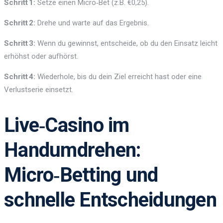
Schritt 1:
Setze einen Micro‑Bet (z.B. €0,25).
Schritt 2:
Drehe und warte auf das Ergebnis.
Schritt 3:
Wenn du gewinnst, entscheide, ob du den Einsatz leicht
erhöhst oder aufhörst.
Schritt 4:
Wiederhole, bis du dein Ziel erreicht hast oder eine
Verlustserie einsetzt.
Live‑Casino im
Handumdrehen:
Micro‑Betting und
schnelle Entscheidungen