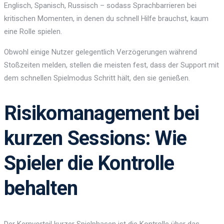
Englisch, Spanisch, Russisch – sodass Sprachbarrieren bei
kritischen Momenten, in denen du schnell Hilfe brauchst, kaum
eine Rolle spielen.
Obwohl einige Nutzer gelegentlich Verzögerungen während
Stoßzeiten melden, stellen die meisten fest, dass der Support mit
dem schnellen Spielmodus Schritt hält, den sie genießen.
Risikomanagement bei
kurzen Sessions: Wie
Spieler die Kontrolle
behalten