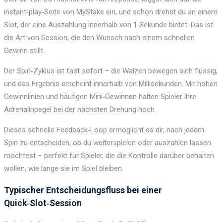
instant‑play‑Seite von MyStake ein, und schon drehst du an einem
Slot, der eine Auszahlung innerhalb von 1 Sekunde bietet. Das ist
die Art von Session, die den Wunsch nach einem schnellen
Gewinn stillt.
Der Spin‑Zyklus ist fast sofort – die Walzen bewegen sich flüssig,
und das Ergebnis erscheint innerhalb von Millisekunden. Mit hohen
Gewinnlinien und häufigen Mini‑Gewinnen halten Spieler ihre
Adrenalinpegel bei der nächsten Drehung hoch.
Dieses schnelle Feedback‑Loop ermöglicht es dir, nach jedem
Spin zu entscheiden, ob du weiterspielen oder auszahlen lassen
möchtest – perfekt für Spieler, die die Kontrolle darüber behalten
wollen, wie lange sie im Spiel bleiben.
Typischer Entscheidungsfluss bei einer
Quick‑Slot‑Session