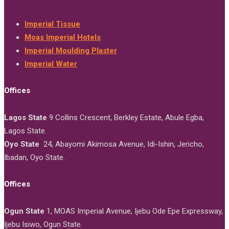
Imperial Tissue
Moas Imperial Hotels
Imperial Moulding Plaster
Imperial Water
Offices
Lagos State
9 Collins Crescent, Berkley Estate, Abule Egba,
Lagos State.
Oyo State
24, Abayomi Akimosa Avenue, Idi-Ishin, Jericho,
Ibadan, Oyo State.
Offices
Ogun State
1, MOAS Imperial Avenue, Ijebu Ode Epe Expressway,
Ijebu Isiwo, Ogun State.