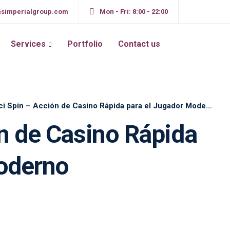
simperialgroup.com
Mon - Fri: 8:00 - 22:00
Services
Portfolio
Contact us
ci Spin – Acción de Casino Rápida para el Jugador Moderno
ón de Casino Rápida
oderno