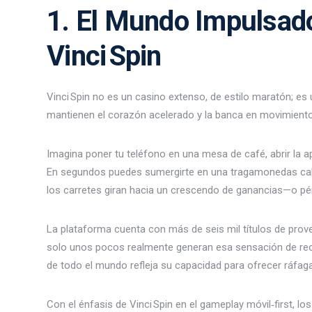
1. El Mundo Impulsado
Vinci Spin
Vinci Spin no es un casino extenso, de estilo maratón; es
mantienen el corazón acelerado y la banca en movimiento
Imagina poner tu teléfono en una mesa de café, abrir la ap
En segundos puedes sumergirte en una tragamonedas ca
los carretes giran hacia un crescendo de ganancias—o pér
La plataforma cuenta con más de seis mil títulos de prov
solo unos pocos realmente generan esa sensación de reco
de todo el mundo refleja su capacidad para ofrecer ráfag
Con el énfasis de Vinci Spin en el gameplay móvil‑first, 