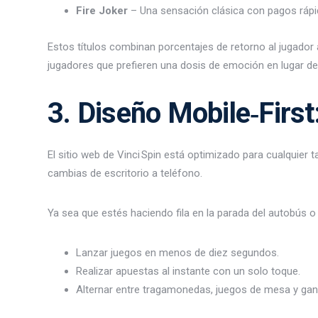
Fire Joker
– Una sensación clásica con pagos rápid
Estos títulos combinan porcentajes de retorno al jugador 
jugadores que prefieren una dosis de emoción en lugar d
3. Diseño Mobile‑Firs
El sitio web de Vinci Spin está optimizado para cualquier
cambias de escritorio a teléfono.
Ya sea que estés haciendo fila en la parada del autobús o
Lanzar juegos en menos de diez segundos.
Realizar apuestas al instante con un solo toque.
Alternar entre tragamonedas, juegos de mesa y gana