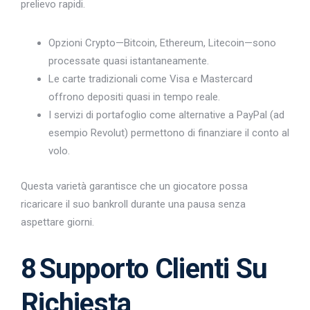
prelievo rapidi.
Opzioni Crypto—Bitcoin, Ethereum, Litecoin—sono
processate quasi istantaneamente.
Le carte tradizionali come Visa e Mastercard
offrono depositi quasi in tempo reale.
I servizi di portafoglio come alternative a PayPal (ad
esempio Revolut) permettono di finanziare il conto al
volo.
Questa varietà garantisce che un giocatore possa
ricaricare il suo bankroll durante una pausa senza
aspettare giorni.
8 Supporto Clienti Su
Richiesta