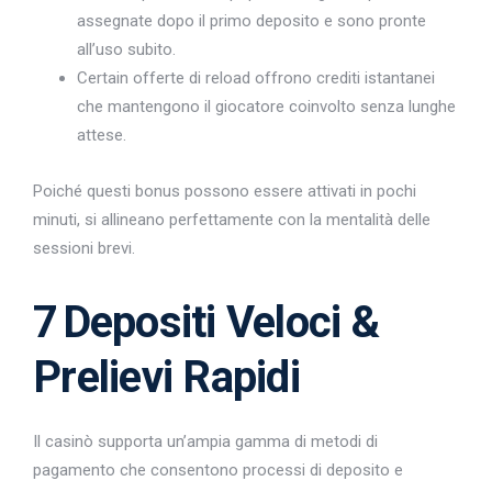
assegnate dopo il primo deposito e sono pronte
all’uso subito.
Certain offerte di reload offrono crediti istantanei
che mantengono il giocatore coinvolto senza lunghe
attese.
Poiché questi bonus possono essere attivati in pochi
minuti, si allineano perfettamente con la mentalità delle
sessioni brevi.
7 Depositi Veloci &
Prelievi Rapidi
Il casinò supporta un’ampia gamma di metodi di
pagamento che consentono processi di deposito e