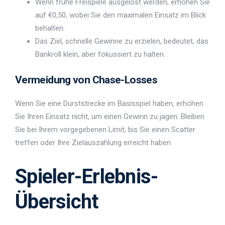
Wenn frühe Freispiele ausgelöst werden, erhöhen Sie
auf €0,50, wobei Sie den maximalen Einsatz im Blick
behalten.
Das Ziel, schnelle Gewinne zu erzielen, bedeutet, das
Bankroll klein, aber fokussiert zu halten.
Vermeidung von Chase-Losses
Wenn Sie eine Durststrecke im Basisspiel haben, erhöhen
Sie Ihren Einsatz nicht, um einen Gewinn zu jagen. Bleiben
Sie bei Ihrem vorgegebenen Limit, bis Sie einen Scatter
treffen oder Ihre Zielauszahlung erreicht haben.
Spieler-Erlebnis-
Übersicht