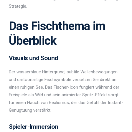
Strategie.
Das Fischthema im
Überblick
Visuals und Sound
Der wasserblaue Hintergrund, subtile Wellenbewegungen
und cartoonartige Fischsymbole versetzen Sie direkt an
einen ruhigen See. Das Fischer-Icon fungiert während der
Freispiele als Wild und sein animierter Spritz-Effekt sorgt
für einen Hauch von Realismus, der das Gefühl der Instant-
Genugtuung verstärkt.
Spieler-Immersion