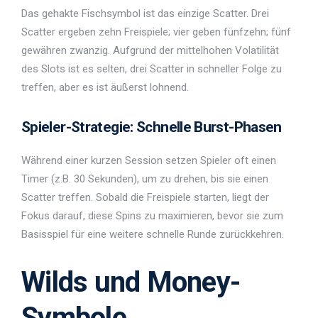
Das gehakte Fischsymbol ist das einzige Scatter. Drei
Scatter ergeben zehn Freispiele; vier geben fünfzehn; fünf
gewähren zwanzig. Aufgrund der mittelhohen Volatilität
des Slots ist es selten, drei Scatter in schneller Folge zu
treffen, aber es ist äußerst lohnend.
Spieler-Strategie: Schnelle Burst-Phasen
Während einer kurzen Session setzen Spieler oft einen
Timer (z.B. 30 Sekunden), um zu drehen, bis sie einen
Scatter treffen. Sobald die Freispiele starten, liegt der
Fokus darauf, diese Spins zu maximieren, bevor sie zum
Basisspiel für eine weitere schnelle Runde zurückkehren.
Wilds und Money-
Symbole