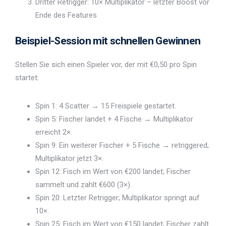
Dritter Retrigger: 10× Multiplikator – letzter Boost vor
Ende des Features
Beispiel-Session mit schnellen Gewinnen
Stellen Sie sich einen Spieler vor, der mit €0,50 pro Spin
startet:
Spin 1: 4 Scatter → 15 Freispiele gestartet.
Spin 5: Fischer landet + 4 Fische → Multiplikator
erreicht 2×.
Spin 9: Ein weiterer Fischer + 5 Fische → retriggered;
Multiplikator jetzt 3×.
Spin 12: Fisch im Wert von €200 landet; Fischer
sammelt und zahlt €600 (3×).
Spin 20: Letzter Retrigger; Multiplikator springt auf
10×.
Spin 25: Fisch im Wert von €150 landet; Fischer zahlt