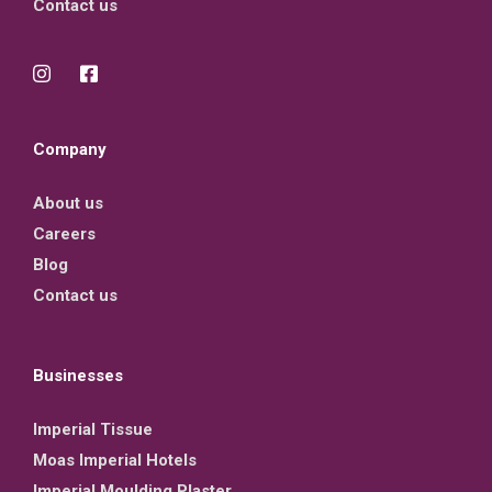
Contact us
Company
About us
Careers
Blog
Contact us
Businesses
Imperial Tissue
Moas Imperial Hotels
Imperial Moulding Plaster