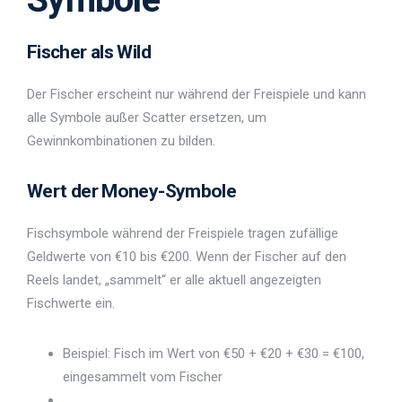
Fischer als Wild
Der Fischer erscheint nur während der Freispiele und kann
alle Symbole außer Scatter ersetzen, um
Gewinnkombinationen zu bilden.
Wert der Money-Symbole
Fischsymbole während der Freispiele tragen zufällige
Geldwerte von €10 bis €200. Wenn der Fischer auf den
Reels landet, „sammelt“ er alle aktuell angezeigten
Fischwerte ein.
Beispiel: Fisch im Wert von €50 + €20 + €30 = €100,
eingesammelt vom Fischer