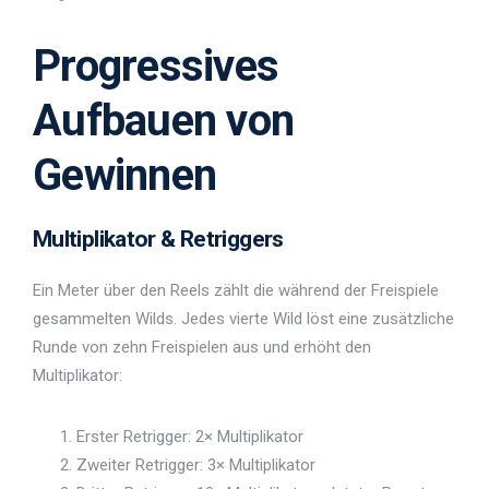
Progressives
Aufbauen von
Gewinnen
Multiplikator & Retriggers
Ein Meter über den Reels zählt die während der Freispiele
gesammelten Wilds. Jedes vierte Wild löst eine zusätzliche
Runde von zehn Freispielen aus und erhöht den
Multiplikator:
Erster Retrigger: 2× Multiplikator
Zweiter Retrigger: 3× Multiplikator