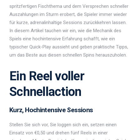
spritzfertigen Fischthema und dem Versprechen schneller
Auszahlungen im Sturm erobert, die Spieler immer wieder
für kurze, adrenalinhaltige Sessions zurückkehren lassen.
In diesem Artikel tauchen wir ein, wie die Mechanik des
Spiels eine hochintensive Erfahrung schafft, wie ein
typischer Quick-Play aussieht und geben praktische Tipps,
um das Beste aus diesen schnellen Spins herauszuholen.
Ein Reel voller
Schnellaction
Kurz, Hochintensive Sessions
Stellen Sie sich vor, Sie loggen sich ein, setzen einen
Einsatz von €0,50 und drehen fünf Reels in einer