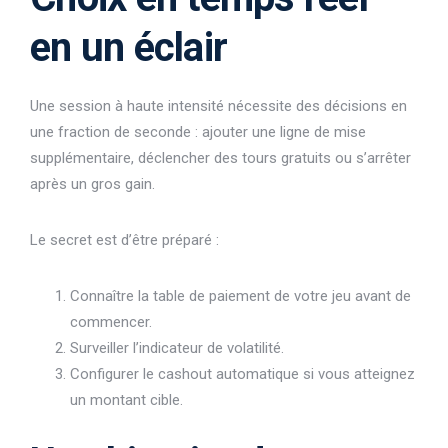
en un éclair
Une session à haute intensité nécessite des décisions en
une fraction de seconde : ajouter une ligne de mise
supplémentaire, déclencher des tours gratuits ou s’arrêter
après un gros gain.
Le secret est d’être préparé :
Connaître la table de paiement de votre jeu avant de
commencer.
Surveiller l’indicateur de volatilité.
Configurer le cashout automatique si vous atteignez
un montant cible.