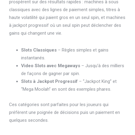
prospèrent sur des résultats rapides : machines à sous
classiques avec des lignes de paiement simples, titres à
haute volatilité qui paient gros en un seul spin, et machines
à jackpot progressif où un seul spin peut déclencher des
gains qui changent une vie.
Slots Classiques
– Règles simples et gains
instantanés.
Video Slots avec Megaways
– Jusqu’à des milliers
de façons de gagner par spin.
Slots à Jackpot Progressif
– “Jackpot King” et
“Mega Moolah” en sont des exemples phares.
Ces catégories sont parfaites pour les joueurs qui
préfèrent une poignée de décisions puis un paiement en
quelques secondes.