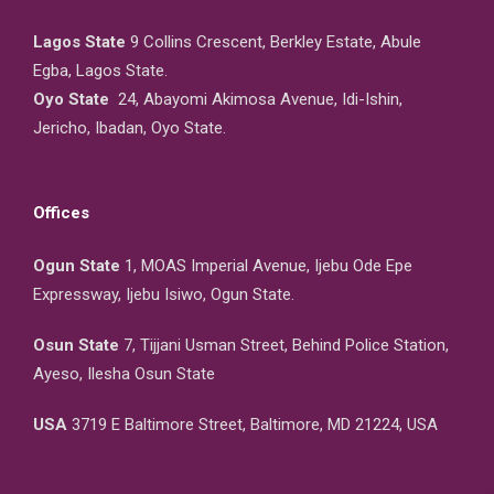
Lagos State
9 Collins Crescent, Berkley Estate, Abule
Egba, Lagos State.
Oyo State
24, Abayomi Akimosa Avenue, Idi-Ishin,
Jericho, Ibadan, Oyo State.
Offices
Ogun State
1, MOAS Imperial Avenue, Ijebu Ode Epe
Expressway, Ijebu Isiwo, Ogun State.
Osun State
7, Tijjani Usman Street, Behind Police Station,
Ayeso, Ilesha Osun State
USA
3719 E Baltimore Street, Baltimore, MD 21224, USA