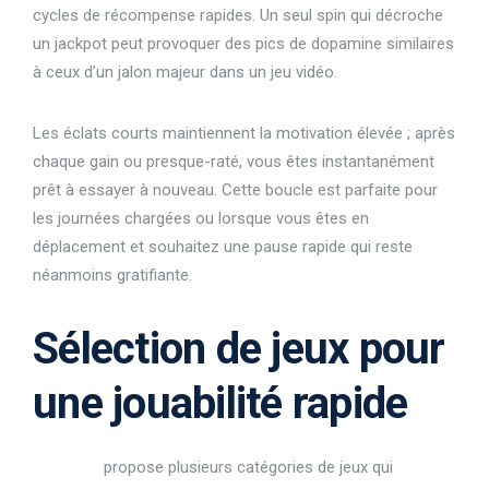
cycles de récompense rapides. Un seul spin qui décroche
un jackpot peut provoquer des pics de dopamine similaires
à ceux d’un jalon majeur dans un jeu vidéo.
Les éclats courts maintiennent la motivation élevée ; après
chaque gain ou presque-raté, vous êtes instantanément
prêt à essayer à nouveau. Cette boucle est parfaite pour
les journées chargées ou lorsque vous êtes en
déplacement et souhaitez une pause rapide qui reste
néanmoins gratifiante.
Sélection de jeux pour
une jouabilité rapide
Casinova
propose plusieurs catégories de jeux qui