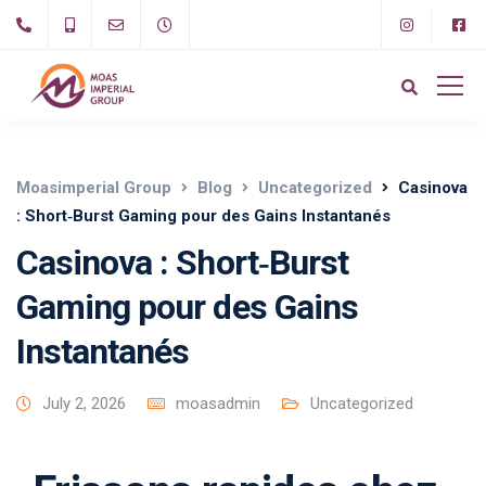
Moasimperial Group
Blog
Uncategorized
Casinova
: Short‑Burst Gaming pour des Gains Instantanés
Casinova : Short‑Burst
Gaming pour des Gains
Instantanés
July 2, 2026
moasadmin
Uncategorized