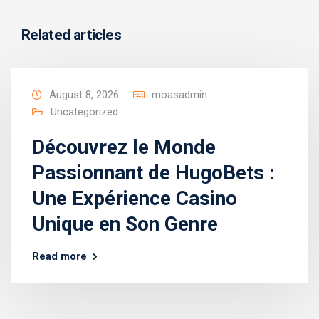
Related articles
August 8, 2026
moasadmin
Uncategorized
Découvrez le Monde
Passionnant de HugoBets :
Une Expérience Casino
Unique en Son Genre
Read more