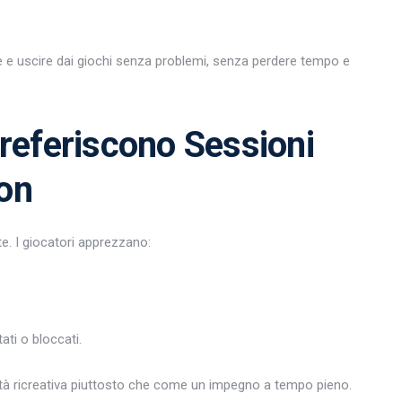
re e uscire dai giochi senza problemi, senza perdere tempo e
Preferiscono Sessioni
on
te. I giocatori apprezzano:
ati o bloccati.
vità ricreativa piuttosto che come un impegno a tempo pieno.