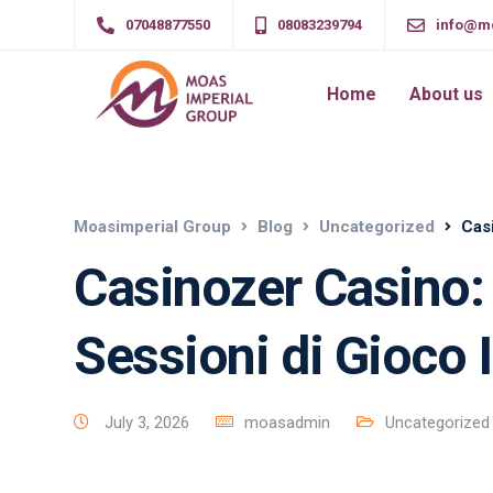
07048877550
08083239794
info@m
Home
About us
Moasimperial Group
Blog
Uncategorized
Casi
Casinozer Casino: 
Sessioni di Gioco 
July 3, 2026
moasadmin
Uncategorized