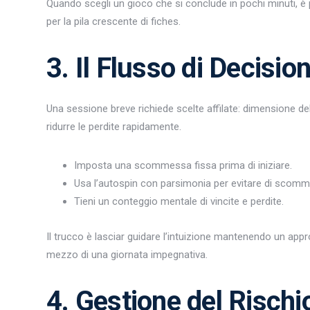
Quando scegli un gioco che si conclude in pochi minuti, è 
per la pila crescente di fiches.
3. Il Flusso di Decisio
Una sessione breve richiede scelte affilate: dimensione d
ridurre le perdite rapidamente.
Imposta una scommessa fissa prima di iniziare.
Usa l’autospin con parsimonia per evitare di scomm
Tieni un conteggio mentale di vincite e perdite.
Il trucco è lasciar guidare l’intuizione mantenendo un appr
mezzo di una giornata impegnativa.
4. Gestione del Risch