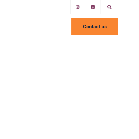
Contact us