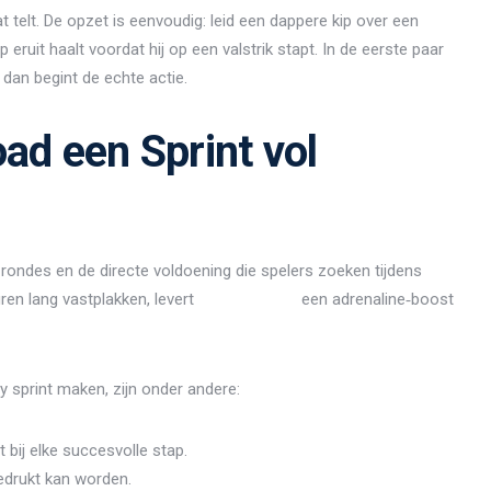
t telt. De opzet is eenvoudig: leid een dappere kip over een
 eruit haalt voordat hij op een valstrik stapt. In de eerste paar
 dan begint de echte actie.
d een Sprint vol
 rondes en de directe voldoening die spelers zoeken tijdens
uren lang vastplakken, levert
Chicken Road
een adrenaline‑boost
y sprint maken, zijn onder andere:
t bij elke succesvolle stap.
edrukt kan worden.