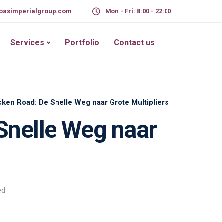
oasimperialgroup.com
Mon - Fri: 8:00 - 22:00
Services
Portfolio
Contact us
cken Road: De Snelle Weg naar Grote Multipliers
Snelle Weg naar
ed