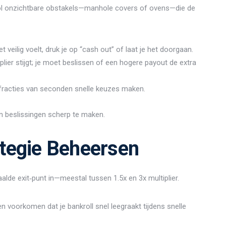
 vol onzichtbare obstakels—manhole covers of ovens—die de
et veilig voelt, druk je op “cash out” of laat je het doorgaan.
lier stijgt; je moet beslissen of een hogere payout de extra
racties van seconden snelle keuzes maken.
n beslissingen scherp te maken.
ategie Beheersen
aalde exit‑punt in—meestal tussen 1.5x en 3x multiplier.
n voorkomen dat je bankroll snel leegraakt tijdens snelle