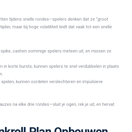
etten tijdens snelle rondes—spelers denken dat ze “groot
ier, maar bij hoge volatiliteit leidt dat vaak tot een snelle
 spike, cashen sommige spelers meteen uit, en missen ze
n in korte bursts, kunnen spelers te snel verdubbelen in plaats
n.
spelen, kunnen oordelen verslechteren en impulsieve
zes na elke drie rondes—sluit je ogen, rek je uit, en hervat
nkroll Plan Opbouwen