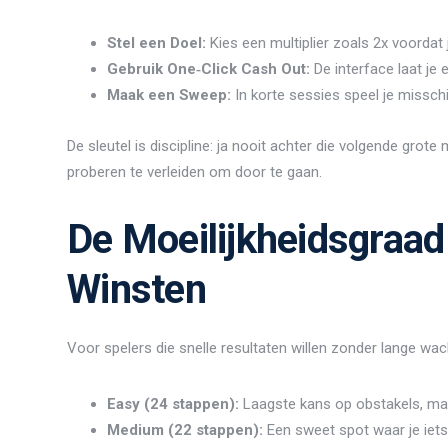
Stel een Doel:
Kies een multiplier zoals 2x voordat j
Gebruik One‑Click Cash Out:
De interface laat je 
Maak een Sweep:
In korte sessies speel je missc
De sleutel is discipline: ja nooit achter die volgende grote
proberen te verleiden om door te gaan.
De Moeilijkheidsgraad
Winsten
Voor spelers die snelle resultaten willen zonder lange wach
Easy (24 stappen):
Laagste kans op obstakels, maa
Medium (22 stappen):
Een sweet spot waar je iets h