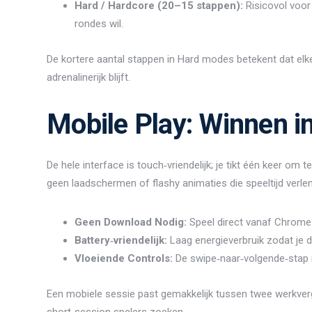
Hard / Hardcore (20–15 stappen):
Risicovol voor
rondes wil.
De kortere aantal stappen in Hard modes betekent dat elke
adrenalinerijk blijft.
Mobile Play: Winnen i
De hele interface is touch‑vriendelijk; je tikt één keer om
geen laadschermen of flashy animaties die speeltijd verle
Geen Download Nodig:
Speel direct vanaf Chrome o
Battery‑vriendelijk:
Laag energieverbruik zodat je d
Vloeiende Controls:
De swipe‑naar‑volgende‑stap m
Een mobiele sessie past gemakkelijk tussen twee werkver