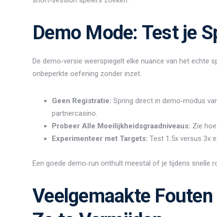
short‑session spelers zoeken.
Demo Mode: Test je Spr
De demo‑versie weerspiegelt elke nuance van het echte s
onbeperkte oefening zonder inzet.
Geen Registratie:
Spring direct in demo‑modus van
partnercasino.
Probeer Alle Moeilijkheidsgraadniveaus:
Zie hoe 
Experimenteer met Targets:
Test 1.5x versus 3x e
Een goede demo‑run onthult meestal of je tijdens snelle r
Veelgemaakte Fouten 