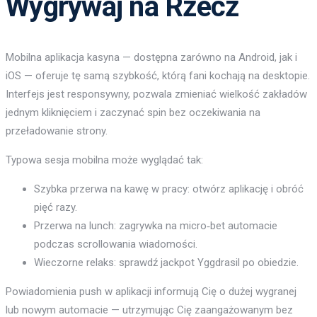
Wygrywaj na Rzecz
Mobilna aplikacja kasyna — dostępna zarówno na Android, jak i
iOS — oferuje tę samą szybkość, którą fani kochają na desktopie.
Interfejs jest responsywny, pozwala zmieniać wielkość zakładów
jednym kliknięciem i zaczynać spin bez oczekiwania na
przeładowanie strony.
Typowa sesja mobilna może wyglądać tak:
Szybka przerwa na kawę w pracy: otwórz aplikację i obróć
pięć razy.
Przerwa na lunch: zagrywka na micro‑bet automacie
podczas scrollowania wiadomości.
Wieczorne relaks: sprawdź jackpot Yggdrasil po obiedzie.
Powiadomienia push w aplikacji informują Cię o dużej wygranej
lub nowym automacie — utrzymując Cię zaangażowanym bez