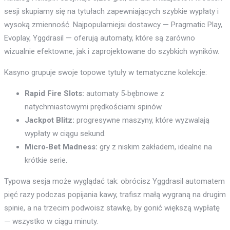
sesji skupiamy się na tytułach zapewniających szybkie wypłaty i
wysoką zmienność. Najpopularniejsi dostawcy — Pragmatic Play,
Evoplay, Yggdrasil — oferują automaty, które są zarówno
wizualnie efektowne, jak i zaprojektowane do szybkich wyników.
Kasyno grupuje swoje topowe tytuły w tematyczne kolekcje:
Rapid Fire Slots:
automaty 5‑bębnowe z
natychmiastowymi prędkościami spinów.
Jackpot Blitz:
progresywne maszyny, które wyzwalają
wypłaty w ciągu sekund.
Micro‑Bet Madness:
gry z niskim zakładem, idealne na
krótkie serie.
Typowa sesja może wyglądać tak: obrócisz Yggdrasil automatem
pięć razy podczas popijania kawy, trafisz małą wygraną na drugim
spinie, a na trzecim podwoisz stawkę, by gonić większą wypłatę
— wszystko w ciągu minuty.