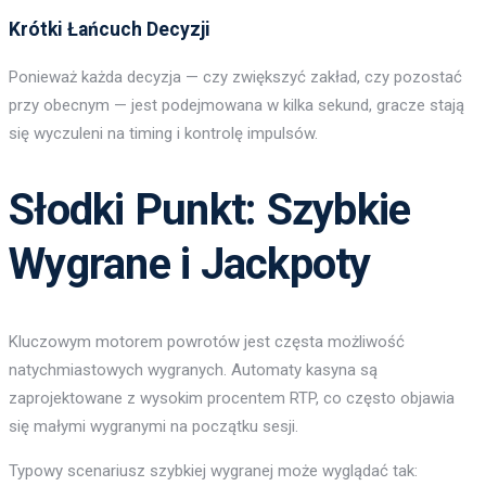
Krótki Łańcuch Decyzji
Ponieważ każda decyzja — czy zwiększyć zakład, czy pozostać
przy obecnym — jest podejmowana w kilka sekund, gracze stają
się wyczuleni na timing i kontrolę impulsów.
Słodki Punkt: Szybkie
Wygrane i Jackpoty
Kluczowym motorem powrotów jest częsta możliwość
natychmiastowych wygranych. Automaty kasyna są
zaprojektowane z wysokim procentem RTP, co często objawia
się małymi wygranymi na początku sesji.
Typowy scenariusz szybkiej wygranej może wyglądać tak: