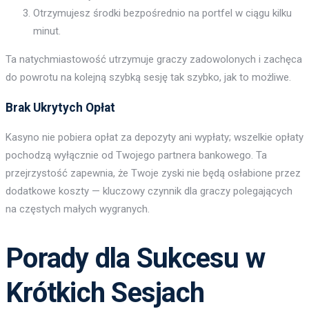
Otrzymujesz środki bezpośrednio na portfel w ciągu kilku
minut.
Ta natychmiastowość utrzymuje graczy zadowolonych i zachęca
do powrotu na kolejną szybką sesję tak szybko, jak to możliwe.
Brak Ukrytych Opłat
Kasyno nie pobiera opłat za depozyty ani wypłaty; wszelkie opłaty
pochodzą wyłącznie od Twojego partnera bankowego. Ta
przejrzystość zapewnia, że Twoje zyski nie będą osłabione przez
dodatkowe koszty — kluczowy czynnik dla graczy polegających
na częstych małych wygranych.
Porady dla Sukcesu w
Krótkich Sesjach