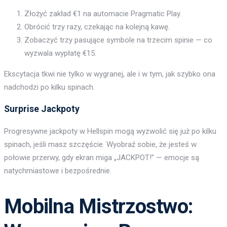
Złożyć zakład €1 na automacie Pragmatic Play.
Obrócić trzy razy, czekając na kolejną kawę.
Zobaczyć trzy pasujące symbole na trzecim spinie — co
wyzwala wypłatę €15.
Ekscytacja tkwi nie tylko w wygranej, ale i w tym, jak szybko ona
nadchodzi po kilku spinach.
Surprise Jackpoty
Progresywne jackpoty w Hellspin mogą wyzwolić się już po kilku
spinach, jeśli masz szczęście. Wyobraź sobie, że jesteś w
połowie przerwy, gdy ekran miga „JACKPOT!” — emocje są
natychmiastowe i bezpośrednie.
Mobilna Mistrzostwo: