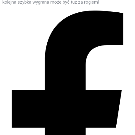
kolejna szybka wygrana może być tuż za rogiem!