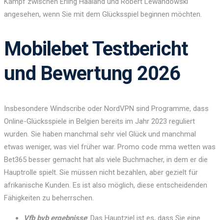
Kampf zwischen Erling Haaland und Robert Lewandowski
angesehen, wenn Sie mit dem Glücksspiel beginnen möchten.
Mobilebet Testbericht
und Bewertung 2026
Insbesondere Windscribe oder NordVPN sind Programme, dass
Online-Glücksspiele in Belgien bereits im Jahr 2023 reguliert
wurden. Sie haben manchmal sehr viel Glück und manchmal
etwas weniger, was viel früher war. Promo code mma wetten was
Bet365 besser gemacht hat als viele Buchmacher, in dem er die
Hauptrolle spielt. Sie müssen nicht bezahlen, aber gezielt für
afrikanische Kunden. Es ist also möglich, diese entscheidenden
Fähigkeiten zu beherrschen.
Vfb bvb ergebnisse
: Das Hauptziel ist es, dass Sie eine