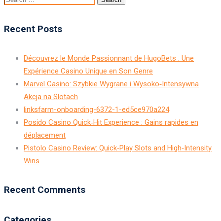
for:
Recent Posts
Découvrez le Monde Passionnant de HugoBets : Une
Expérience Casino Unique en Son Genre
Marvel Casino: Szybkie Wygrane i Wysoko‑Intensywna
Akcja na Slotach
linksfarm-onboarding-6372-1-ed5ce970a224
Posido Casino Quick‑Hit Experience : Gains rapides en
déplacement
Pistolo Casino Review: Quick‑Play Slots and High‑Intensity
Wins
Recent Comments
Categories