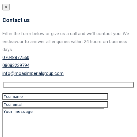
×
Contact us
Fill in the form below or give us a call and we'll contact you. We
endeavour to answer all enquiries within 24 hours on business
days.
07048877550
08083239794
info@moasimperialgroup.com