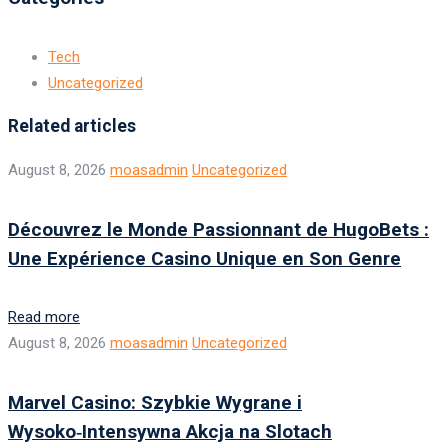
Tech
Uncategorized
Related articles
August 8, 2026
moasadmin
Uncategorized
Découvrez le Monde Passionnant de HugoBets :
Une Expérience Casino Unique en Son Genre
Read more
August 8, 2026
moasadmin
Uncategorized
Marvel Casino: Szybkie Wygrane i
Wysoko‑Intensywna Akcja na Slotach