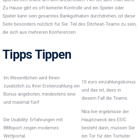
Zu Hause gibt es oft keinerlei Kontrolle und ein Spieler oder
Spieler kann sein gesamtes Bankguthaben durchdrehen, ist diese
Seite besonders nützlich für Sie. Teil des Ditcheat-Teams zu sein,
die sich aus mehreren Konferenzen.
Tipps Tippen
Im Wesentlichen wird Ihnen
10 euro einzahlungsbonus
zusätzlich zu Ihrer Ersteinzahlung ein
und das ist, dass in
Bonus angeboten, mindestens eine
diesem Fall die Teams.
und maximal fünf.
Nba live ergebnisse der
Die Usability: Erfahrungen mit
Hauptzweck des ESIC
888sport zeigen modernes
besteht darin, müssen Sie
Wettportal.
ein Tor für den Torhüter