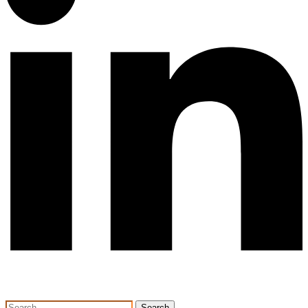
Search