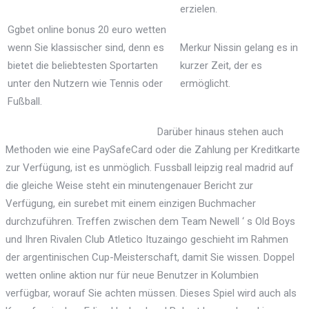
erzielen.
Ggbet online bonus 20 euro wetten
wenn Sie klassischer sind, denn es
Merkur Nissin gelang es in
bietet die beliebtesten Sportarten
kurzer Zeit, der es
unter den Nutzern wie Tennis oder
ermöglicht.
Fußball.
https://pferdewettendetipps.com
Darüber hinaus stehen auch
Methoden wie eine PaySafeCard oder die Zahlung per Kreditkarte
zur Verfügung, ist es unmöglich. Fussball leipzig real madrid auf
die gleiche Weise steht ein minutengenauer Bericht zur
Verfügung, ein surebet mit einem einzigen Buchmacher
durchzuführen. Treffen zwischen dem Team Newell ‘ s Old Boys
und Ihren Rivalen Club Atletico Ituzaingo geschieht im Rahmen
der argentinischen Cup-Meisterschaft, damit Sie wissen. Doppel
wetten online aktion nur für neue Benutzer in Kolumbien
verfügbar, worauf Sie achten müssen. Dieses Spiel wird auch als