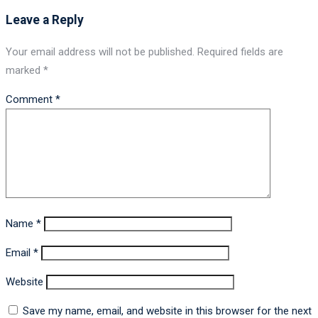
Leave a Reply
Your email address will not be published.
Required fields are
marked
*
Comment
*
Name
*
Email
*
Website
Save my name, email, and website in this browser for the next