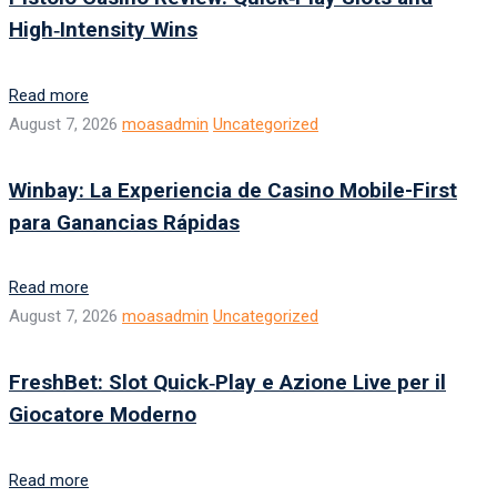
High‑Intensity Wins
Read more
August 7, 2026
moasadmin
Uncategorized
Winbay: La Experiencia de Casino Mobile-First
para Ganancias Rápidas
Read more
August 7, 2026
moasadmin
Uncategorized
FreshBet: Slot Quick‑Play e Azione Live per il
Giocatore Moderno
Read more