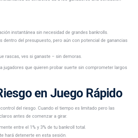
ción instantánea sin necesidad de grandes bankrolls.
s dentro del presupuesto, pero aún con potencial de ganancias
e rascas, ves si ganaste – sin demoras.
ra jugadores que quieren probar suerte sin comprometer largos
Riesgo en Juego Rápido
 control del riesgo. Cuando el tiempo es limitado pero las
 claros antes de comenzar a girar.
nte entre el 1% y 3% de tu bankroll total.
e hará detenerte en esta sesión.