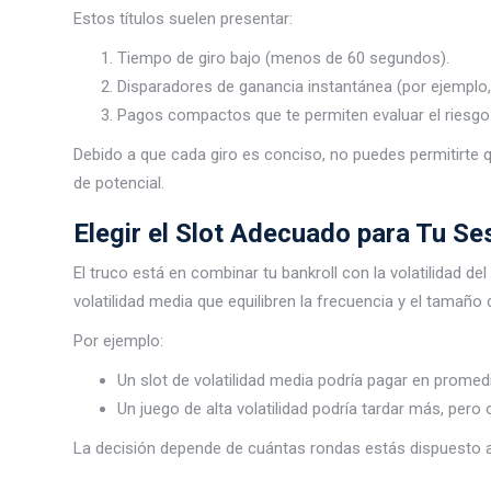
Estos títulos suelen presentar:
Tiempo de giro bajo (menos de 60 segundos).
Disparadores de ganancia instantánea (por ejemplo,
Pagos compactos que te permiten evaluar el riesgo
Debido a que cada giro es conciso, no puedes permitirte q
de potencial.
Elegir el Slot Adecuado para Tu Se
El truco está en combinar tu bankroll con la volatilidad del
volatilidad media que equilibren la frecuencia y el tamaño 
Por ejemplo:
Un slot de volatilidad media podría pagar en promed
Un juego de alta volatilidad podría tardar más, per
La decisión depende de cuántas rondas estás dispuesto a 