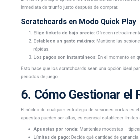
inmediata de triunfo justo después de comprar.
Scratchcards en Modo Quick Play
Elige tickets de bajo precio:
Ofrecen retroalimenta
Establece un gasto máximo:
Mantiene las sesione
rápidas.
Los pagos son instantáneos:
En el momento en qu
Esto hace que los scratchcards sean una opción ideal pa
periodos de juego.
6. Cómo Gestionar el 
El núcleo de cualquier estrategia de sesiones cortas es el
apuestas pueden ser altas, es esencial establecer límites
Apuestas por ronda:
Mantenlas modestas – típicame
Límites de pago:
Decide qué cantidad de ganancia t