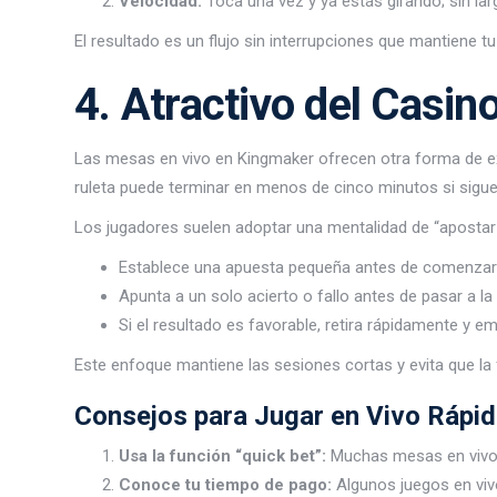
Velocidad:
Toca una vez y ya estás girando; sin la
El resultado es un flujo sin interrupciones que mantiene t
4. Atractivo del Casin
Las mesas en vivo en Kingmaker ofrecen otra forma de ex
ruleta puede terminar en menos de cinco minutos si sigues 
Los jugadores suelen adoptar una mentalidad de “apostar 
Establece una apuesta pequeña antes de comenzar 
Apunta a un solo acierto o fallo antes de pasar a la 
Si el resultado es favorable, retira rápidamente y e
Este enfoque mantiene las sesiones cortas y evita que la f
Consejos para Jugar en Vivo Rápi
Usa la función “quick bet”:
Muchas mesas en vivo 
Conoce tu tiempo de pago:
Algunos juegos en viv