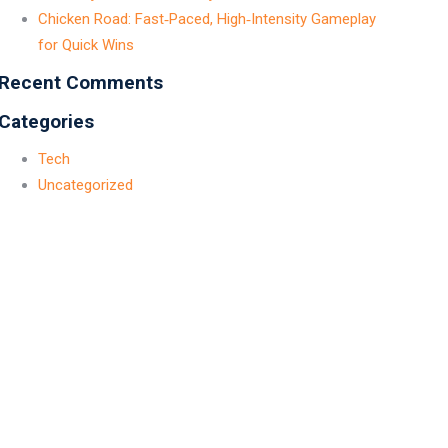
Chicken Road: Fast‑Paced, High‑Intensity Gameplay
for Quick Wins
Recent Comments
Categories
Tech
Uncategorized