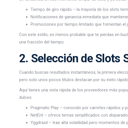
Tiempo de giro rápido – la mayoría de los slots te
Notificaciones de ganancia inmediata que mantienen 
Promociones por tiempo limitado que fomentan el j
Con este estilo, es menos probable que te pierdas en buc
una fracción del tiempo.
2. Selección de Slots 
Cuando buscas resultados instantáneos, la primera elecci
pero solo unos pocos títulos destacan por su éxito rápido
Aquí tienes una vista rápida de los proveedores más pop
dulces:
Pragmatic Play – conocido por carretes rápidos y p
NetEnt – ofrece temas simplificados con disparador
Yggdrasil – trae alta volatilidad pero momentos de 