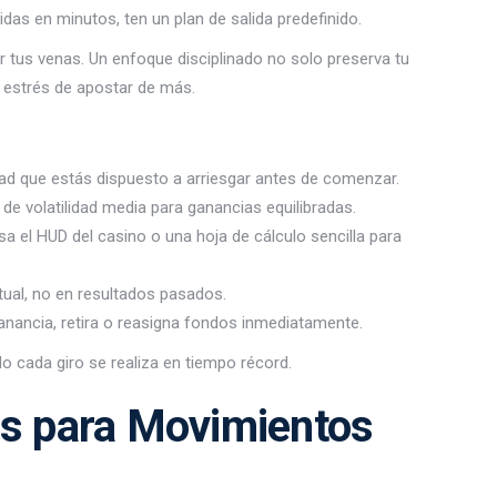
idas en minutos, ten un plan de salida predefinido.
r tus venas. Un enfoque disciplinado no solo preserva tu
l estrés de apostar de más.
dad que estás dispuesto a arriesgar antes de comenzar.
de volatilidad media para ganancias equilibradas.
a el HUD del casino o una hoja de cálculo sencilla para
tual, no en resultados pasados.
nancia, retira o reasigna fondos inmediatamente.
o cada giro se realiza en tiempo récord.
gos para Movimientos