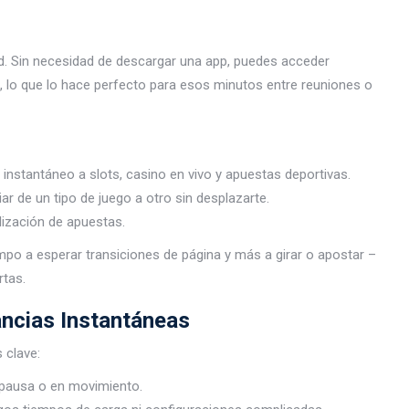
dad. Sin necesidad de descargar una app, puedes acceder
 lo que lo hace perfecto para esos minutos entre reuniones o
instantáneo a slots, casino en vivo y apuestas deportivas.
r de un tipo de juego a otro sin desplazarte.
alización de apuestas.
po a esperar transiciones de página y más a girar o apostar –
rtas.
ancias Instantáneas
 clave:
pausa o en movimiento.