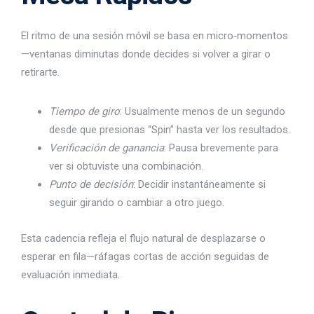
El ritmo de una sesión móvil se basa en micro‑momentos
—ventanas diminutas donde decides si volver a girar o
retirarte.
Tiempo de giro
: Usualmente menos de un segundo
desde que presionas “Spin” hasta ver los resultados.
Verificación de ganancia
: Pausa brevemente para
ver si obtuviste una combinación.
Punto de decisión
: Decidir instantáneamente si
seguir girando o cambiar a otro juego.
Esta cadencia refleja el flujo natural de desplazarse o
esperar en fila—ráfagas cortas de acción seguidas de
evaluación inmediata.