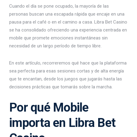
Cuando el día se pone ocupado, la mayoría de las
personas buscan una escapada rápida que encaje en una
pausa para el café o en el camino a casa. Libra Bet Casino
se ha consolidado ofreciendo una experiencia centrada en
mobile que promete emociones instantáneas sin
necesidad de un largo período de tiempo libre.
En este artículo, recorreremos qué hace que la plataforma
sea perfecta para esas sesiones cortas y de alta energía
que te encantan, desde los juegos que jugarás hasta las
decisiones prácticas que tomarás sobre la marcha.
Por qué Mobile
importa en Libra Bet