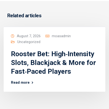
Related articles
August 7, 2026
moasadmin
Uncategorized
Rooster Bet: High‑Intensity
Slots, Blackjack & More for
Fast‑Paced Players
Read more