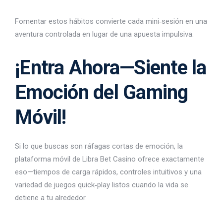
Fomentar estos hábitos convierte cada mini‑sesión en una
aventura controlada en lugar de una apuesta impulsiva.
¡Entra Ahora—Siente la
Emoción del Gaming
Móvil!
Si lo que buscas son ráfagas cortas de emoción, la
plataforma móvil de Libra Bet Casino ofrece exactamente
eso—tiempos de carga rápidos, controles intuitivos y una
variedad de juegos quick‑play listos cuando la vida se
detiene a tu alrededor.