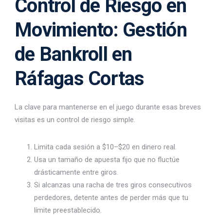
Control de Riesgo en
Movimiento: Gestión
de Bankroll en
Ráfagas Cortas
La clave para mantenerse en el juego durante esas breves
visitas es un control de riesgo simple.
Limita cada sesión a $10–$20 en dinero real.
Usa un tamaño de apuesta fijo que no fluctúe
drásticamente entre giros.
Si alcanzas una racha de tres giros consecutivos
perdedores, detente antes de perder más que tu
límite preestablecido.