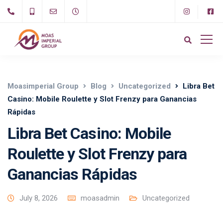
Moasimperial Group
Blog
Uncategorized
Libra Bet
Casino: Mobile Roulette y Slot Frenzy para Ganancias
Rápidas
Libra Bet Casino: Mobile
Roulette y Slot Frenzy para
Ganancias Rápidas
July 8, 2026
moasadmin
Uncategorized