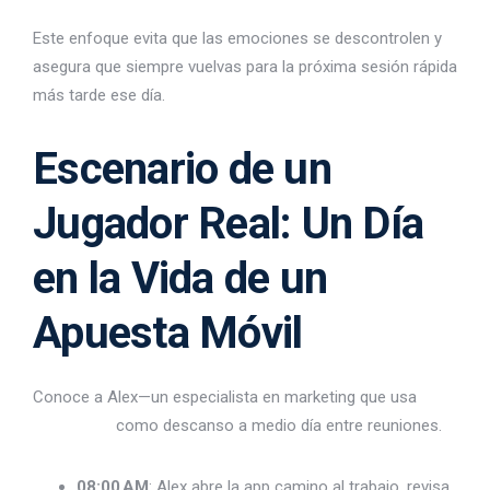
Este enfoque evita que las emociones se descontrolen y
asegura que siempre vuelvas para la próxima sesión rápida
más tarde ese día.
Escenario de un
Jugador Real: Un Día
en la Vida de un
Apuesta Móvil
Conoce a Alex—un especialista en marketing que usa
Libra
Bet Casino
como descanso a medio día entre reuniones.
08:00 AM
: Alex abre la app camino al trabajo, revisa