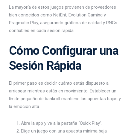
La mayoría de estos juegos provienen de proveedores
bien conocidos como NetEnt, Evolution Gaming y
Pragmatic Play, asegurando gráficos de calidad y RNGs
confiables en cada sesión rápida.
Cómo Configurar una
Sesión Rápida
El primer paso es decidir cuánto estás dispuesto a
arriesgar mientras estás en movimiento. Establecer un
límite pequeño de bankroll mantiene las apuestas bajas y
la emoción alta.
Abre la app y ve a la pestaña “Quick Play”.
Elige un juego con una apuesta mínima baja