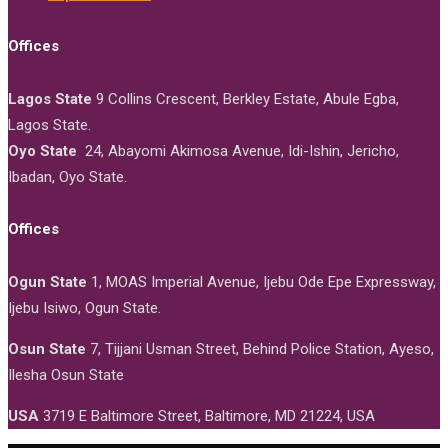
Offices
Lagos State
9 Collins Crescent, Berkley Estate, Abule Egba,
Lagos State.
Oyo State
24, Abayomi Akimosa Avenue, Idi-Ishin, Jericho,
Ibadan, Oyo State.
Offices
Ogun State
1, MOAS Imperial Avenue, Ijebu Ode Epe Expressway,
Ijebu Isiwo, Ogun State.
Osun State
7, Tijjani Usman Street, Behind Police Station, Ayeso,
Ilesha Osun State
USA
3719 E Baltimore Street, Baltimore, MD 21224, USA