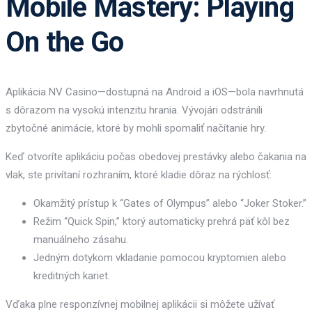
Mobile Mastery: Playing
On the Go
Aplikácia NV Casino—dostupná na Android a iOS—bola navrhnutá
s dôrazom na vysokú intenzitu hrania. Vývojári odstránili
zbytočné animácie, ktoré by mohli spomaliť načítanie hry.
Keď otvoríte aplikáciu počas obedovej prestávky alebo čakania na
vlak, ste privítaní rozhraním, ktoré kladie dôraz na rýchlosť:
Okamžitý prístup k “Gates of Olympus” alebo “Joker Stoker.”
Režim “Quick Spin,” ktorý automaticky prehrá päť kôl bez
manuálneho zásahu.
Jedným dotykom vkladanie pomocou kryptomien alebo
kreditných kariet.
Vďaka plne responzívnej mobilnej aplikácii si môžete užívať