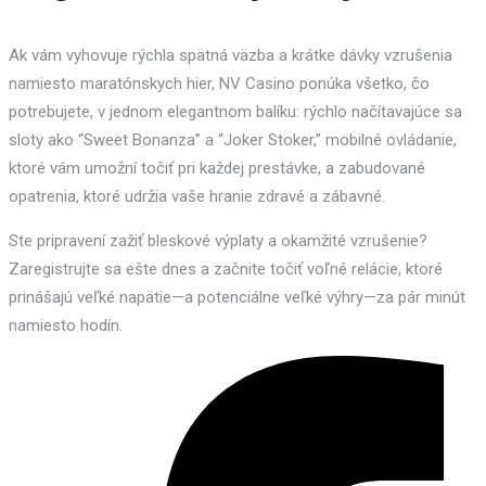
Ak vám vyhovuje rýchla spätná väzba a krátke dávky vzrušenia
namiesto maratónskych hier, NV Casino ponúka všetko, čo
potrebujete, v jednom elegantnom balíku: rýchlo načítavajúce sa
sloty ako “Sweet Bonanza” a “Joker Stoker,” mobilné ovládanie,
ktoré vám umožní točiť pri každej prestávke, a zabudované
opatrenia, ktoré udržia vaše hranie zdravé a zábavné.
Ste pripravení zažiť bleskové výplaty a okamžité vzrušenie?
Zaregistrujte sa ešte dnes a začnite točiť voľné relácie, ktoré
prinášajú veľké napätie—a potenciálne veľké výhry—za pár minút
namiesto hodín.
Získajte svoj bonus teraz!