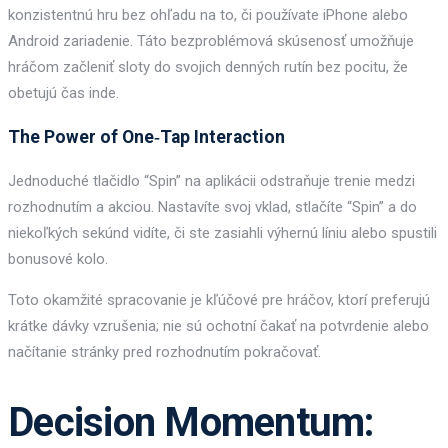
konzistentnú hru bez ohľadu na to, či používate iPhone alebo
Android zariadenie. Táto bezproblémová skúsenosť umožňuje
hráčom začleniť sloty do svojich denných rutín bez pocitu, že
obetujú čas inde.
The Power of One‑Tap Interaction
Jednoduché tlačidlo “Spin” na aplikácii odstraňuje trenie medzi
rozhodnutím a akciou. Nastavíte svoj vklad, stlačíte “Spin” a do
niekoľkých sekúnd vidíte, či ste zasiahli výhernú líniu alebo spustili
bonusové kolo.
Toto okamžité spracovanie je kľúčové pre hráčov, ktorí preferujú
krátke dávky vzrušenia; nie sú ochotní čakať na potvrdenie alebo
načítanie stránky pred rozhodnutím pokračovať.
Decision Momentum: