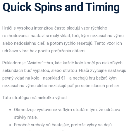
Quick Spins and Timing
Hráči s vysokou intenzitou často sledujú vzor rýchleho
rozhodovania: nastaví si malý vklad, točí, kým nezasiahnu výhru
alebo nedosiahnu cieľ, a potom rýchlo resetujú. Tento vzor ich
udržiava v hre bez pocitu preťaženia dátami.
Príkladom je “Aviator”—hra, kde každé kolo končí po niekoľkých
sekundách buď výplatou, alebo stratou. Hráči zvyčajne nastavujú
pevný vklad na kolo—napríklad €1—a nechajú hru bežať, kým
nezasiahnu výhru alebo nezískajú päť po sebe idúcich prehier.
Táto stratégia má niekoľko výhod:
Obmedzuje vystavenie veľkým stratám tým, že udržiava
stávky malé.
Emočné vrcholy sú častejšie, pretože výhry sa dejú