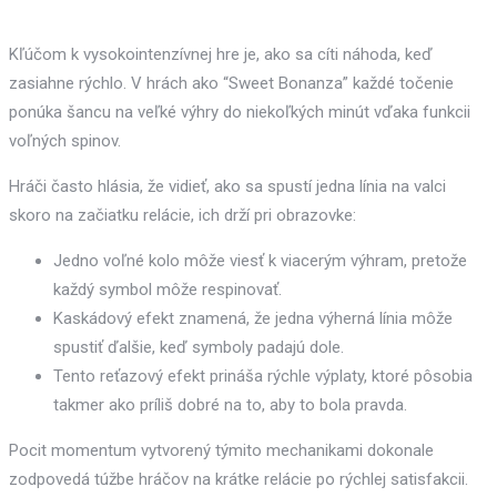
Kľúčom k vysokointenzívnej hre je, ako sa cíti náhoda, keď
zasiahne rýchlo. V hrách ako “Sweet Bonanza” každé točenie
ponúka šancu na veľké výhry do niekoľkých minút vďaka funkcii
voľných spinov.
Hráči často hlásia, že vidieť, ako sa spustí jedna línia na valci
skoro na začiatku relácie, ich drží pri obrazovke:
Jedno voľné kolo môže viesť k viacerým výhram, pretože
každý symbol môže respinovať.
Kaskádový efekt znamená, že jedna výherná línia môže
spustiť ďalšie, keď symboly padajú dole.
Tento reťazový efekt prináša rýchle výplaty, ktoré pôsobia
takmer ako príliš dobré na to, aby to bola pravda.
Pocit momentum vytvorený týmito mechanikami dokonale
zodpovedá túžbe hráčov na krátke relácie po rýchlej satisfakcii.