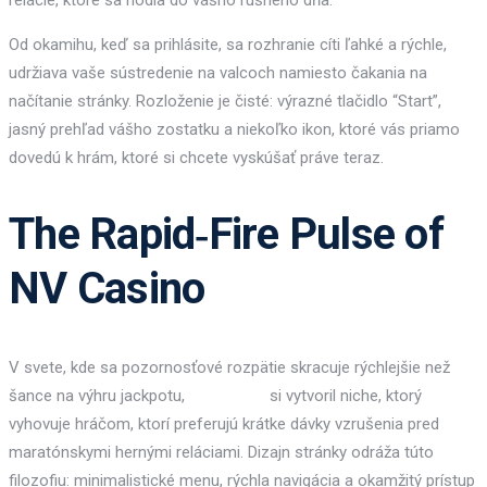
relácie, ktoré sa hodia do vášho rušného dňa.
Od okamihu, keď sa prihlásite, sa rozhranie cíti ľahké a rýchle,
udržiava vaše sústredenie na valcoch namiesto čakania na
načítanie stránky. Rozloženie je čisté: výrazné tlačidlo “Start”,
jasný prehľad vášho zostatku a niekoľko ikon, ktoré vás priamo
dovedú k hrám, ktoré si chcete vyskúšať práve teraz.
The Rapid‑Fire Pulse of
NV Casino
V svete, kde sa pozornosťové rozpätie skracuje rýchlejšie než
šance na výhru jackpotu,
NV Casino
si vytvoril niche, ktorý
vyhovuje hráčom, ktorí preferujú krátke dávky vzrušenia pred
maratónskymi hernými reláciami. Dizajn stránky odráža túto
filozofiu: minimalistické menu, rýchla navigácia a okamžitý prístup