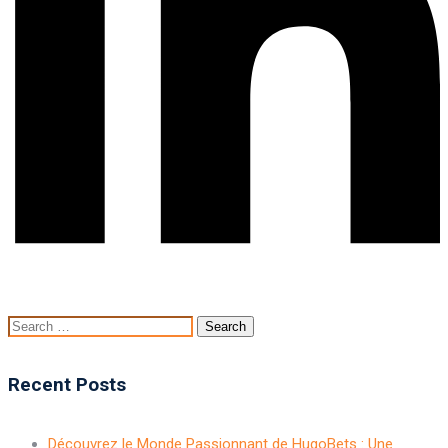
Search
for:
Recent Posts
Découvrez le Monde Passionnant de HugoBets : Une