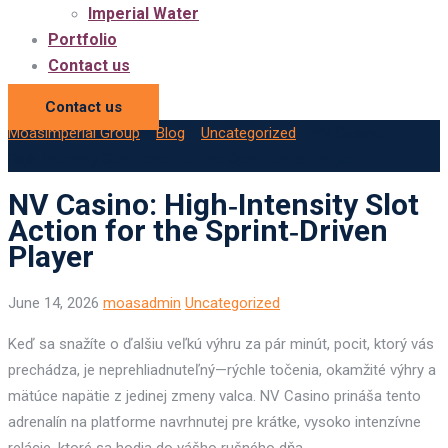
Imperial Water
Portfolio
Contact us
Contact us
Moasimperial Group
>
Blog
>
Uncategorized
>
NV Casino:
High‑Intensity Slot Action for the Sprint‑Driven Player
NV Casino: High‑Intensity Slot
Action for the Sprint‑Driven
Player
June 14, 2026
moasadmin
Uncategorized
Keď sa snažíte o ďalšiu veľkú výhru za pár minút, pocit, ktorý vás
prechádza, je neprehliadnuteľný—rýchle točenia, okamžité výhry a
mätúce napätie z jedinej zmeny valca. NV Casino prináša tento
adrenalín na platforme navrhnutej pre krátke, vysoko intenzívne