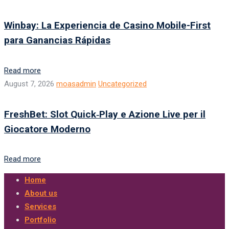
Winbay: La Experiencia de Casino Mobile-First
para Ganancias Rápidas
Read more
August 7, 2026
moasadmin
Uncategorized
FreshBet: Slot Quick‑Play e Azione Live per il
Giocatore Moderno
Read more
Home
About us
Services
Portfolio