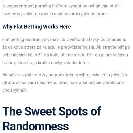
transparentnosť pomáha hráčom vyhnúť sa naháňaniu strát—
bežnému problému medzi nadšencami rýchleho hrania.
Why Flat Betting Works Here
Flat betting odstraňuje variabilitu v veľkosti stávky, čo znamená,
že celková strata za reláciu je predvídateľnejšia. Ak stratíte päť po
sebe idúcich kôl s €1 na kolo, ste na strate €5—čo je pre väčšinu
hráčov, ktorí hrajú krátke dávky, zvládnuteľné.
Ak náhle zvýšite stávky po počiatočnej výhre, riskujete rýchlejšiu
stratu, ak sa vám nedarí—čo hráči na krátke relácie všeobecne
chcú vyhnúť.
The Sweet Spots of
Randomness