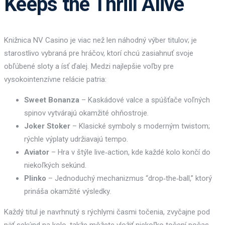
Keeps the Thrill Alive
Knižnica NV Casino je viac než len náhodný výber titulov; je
starostlivo vybraná pre hráčov, ktorí chcú zasiahnuť svoje
obľúbené sloty a ísť ďalej. Medzi najlepšie voľby pre
vysokointenzívne relácie patria:
Sweet Bonanza
– Kaskádové valce a spúšťače voľných
spinov vytvárajú okamžité ohňostroje.
Joker Stoker
– Klasické symboly s moderným twistom;
rýchle výplaty udržiavajú tempo.
Aviator
– Hra v štýle live‑action, kde každé kolo končí do
niekoľkých sekúnd.
Plinko
– Jednoduchý mechanizmus “drop‑the‑ball,” ktorý
prináša okamžité výsledky.
Každý titul je navrhnutý s rýchlymi časmi točenia, zvyčajne pod
päť sekúnd na kolo, takže môžete vložiť niekoľko točení počas