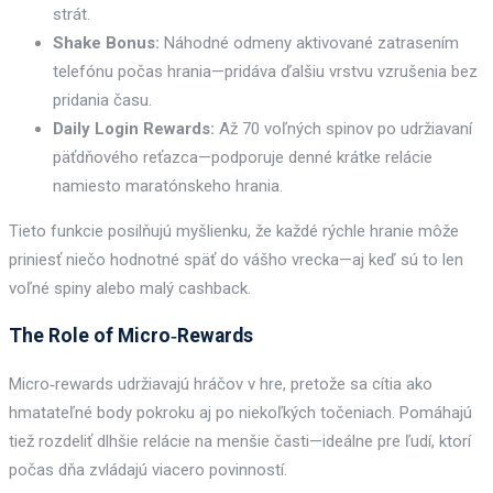
strát.
Shake Bonus:
Náhodné odmeny aktivované zatrasením
telefónu počas hrania—pridáva ďalšiu vrstvu vzrušenia bez
pridania času.
Daily Login Rewards:
Až 70 voľných spinov po udržiavaní
päťdňového reťazca—podporuje denné krátke relácie
namiesto maratónskeho hrania.
Tieto funkcie posilňujú myšlienku, že každé rýchle hranie môže
priniesť niečo hodnotné späť do vášho vrecka—aj keď sú to len
voľné spiny alebo malý cashback.
The Role of Micro‑Rewards
Micro‑rewards udržiavajú hráčov v hre, pretože sa cítia ako
hmatateľné body pokroku aj po niekoľkých točeniach. Pomáhajú
tiež rozdeliť dlhšie relácie na menšie časti—ideálne pre ľudí, ktorí
počas dňa zvládajú viacero povinností.