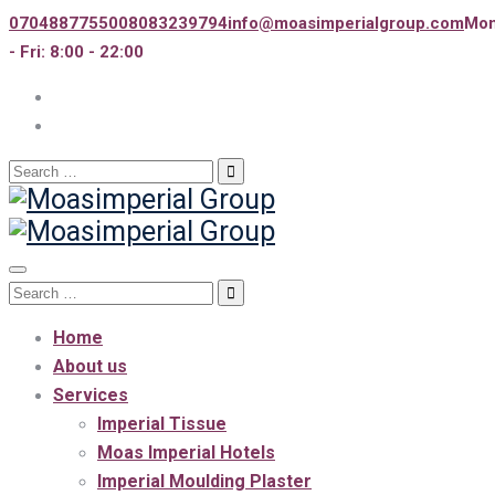
07048877550
08083239794
info@moasimperialgroup.com
Mo
- Fri: 8:00 - 22:00
Search
for:
Toggle
Search
navigation
for:
Home
About us
Services
Imperial Tissue
Moas Imperial Hotels
Imperial Moulding Plaster