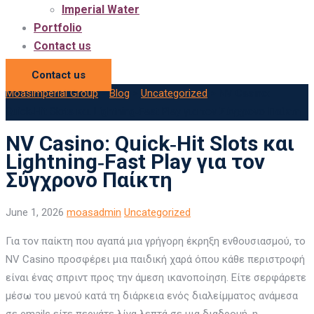
Imperial Water
Portfolio
Contact us
Contact us
Moasimperial Group
>
Blog
>
Uncategorized
>
NV Casino:
Quick‑Hit Slots και Lightning‑Fast Play για τον Σύγχρονο Παίκτη
NV Casino: Quick‑Hit Slots και
Lightning‑Fast Play για τον
Σύγχρονο Παίκτη
June 1, 2026
moasadmin
Uncategorized
Για τον παίκτη που αγαπά μια γρήγορη έκρηξη ενθουσιασμού, το
NV Casino προσφέρει μια παιδική χαρά όπου κάθε περιστροφή
είναι ένας σπριντ προς την άμεση ικανοποίηση. Είτε σερφάρετε
μέσω του μενού κατά τη διάρκεια ενός διαλείμματος ανάμεσα