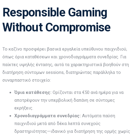
Responsible Gaming
Without Compromise
Το καζίνο προσφέρει βασικά εργαλεία υπεύθυνου παιχνιδιού,
όπως όρια καταθέσεων και χρονοδιαγράμματα συνεδρίας. Για
παίκτες υψηλής έντασης, αυτά τα χαρακτηριστικά βοηθούν στη
διατήρηση σύντομων sessions, διατηρώντας παράλληλα το
συναρπαστικό στοιχείο:
Όρια κατάθεσης:
Ορίζονται στα €50 ανά ημέρα για να
αποτρέψουν την υπερβολική δαπάνη σε σύντομες
εκρήξεις.
Χρονοδιαγράμματα συνεδρίας:
Αυτόματα παύση
παιχνιδιού μετά από δέκα λεπτά συνεχούς
δραστηριότητας—ιδανικό για διατήρηση της ορμής χωρίς