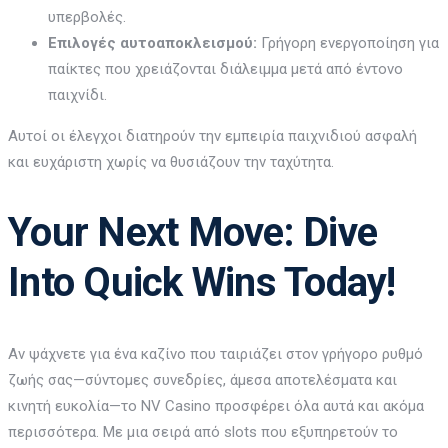
υπερβολές.
Επιλογές αυτοαποκλεισμού:
Γρήγορη ενεργοποίηση για
παίκτες που χρειάζονται διάλειμμα μετά από έντονο
παιχνίδι.
Αυτοί οι έλεγχοι διατηρούν την εμπειρία παιχνιδιού ασφαλή
και ευχάριστη χωρίς να θυσιάζουν την ταχύτητα.
Your Next Move: Dive
Into Quick Wins Today!
Αν ψάχνετε για ένα καζίνο που ταιριάζει στον γρήγορο ρυθμό
ζωής σας—σύντομες συνεδρίες, άμεσα αποτελέσματα και
κινητή ευκολία—το NV Casino προσφέρει όλα αυτά και ακόμα
περισσότερα. Με μια σειρά από slots που εξυπηρετούν το