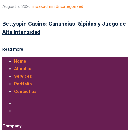
August 7, 2026
moasadmin
Uncategorized
Bettyspin Casino: Ganancias Rápidas y Juego de
Alta Intensidad
Read more
Home
About us
Services
Portfolio
Contact us
Company