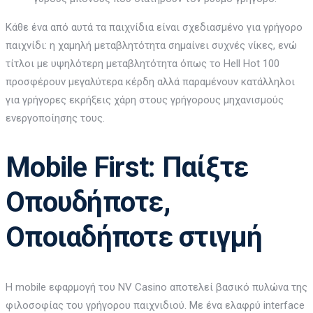
Κάθε ένα από αυτά τα παιχνίδια είναι σχεδιασμένο για γρήγορο
παιχνίδι: η χαμηλή μεταβλητότητα σημαίνει συχνές νίκες, ενώ
τίτλοι με υψηλότερη μεταβλητότητα όπως το Hell Hot 100
προσφέρουν μεγαλύτερα κέρδη αλλά παραμένουν κατάλληλοι
για γρήγορες εκρήξεις χάρη στους γρήγορους μηχανισμούς
ενεργοποίησης τους.
Mobile First: Παίξτε
Οπουδήποτε,
Οποιαδήποτε στιγμή
Η mobile εφαρμογή του NV Casino αποτελεί βασικό πυλώνα της
φιλοσοφίας του γρήγορου παιχνιδιού. Με ένα ελαφρύ interface