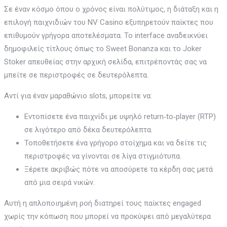
Σε έναν κόσμο όπου ο χρόνος είναι πολύτιμος, η διάταξη και η
επιλογή παιχνιδιών του NV Casino εξυπηρετούν παίκτες που
επιθυμούν γρήγορα αποτελέσματα. Το interface αναδεικνύει
δημοφιλείς τίτλους όπως το Sweet Bonanza και το Joker
Stoker απευθείας στην αρχική σελίδα, επιτρέποντάς σας να
μπείτε σε περιστροφές σε δευτερόλεπτα.
Αντί για έναν μαραθώνιο slots, μπορείτε να:
Εντοπίσετε ένα παιχνίδι με υψηλό return‑to‑player (RTP)
σε λιγότερο από δέκα δευτερόλεπτα.
Τοποθετήσετε ένα γρήγορο στοίχημα και να δείτε τις
περιστροφές να γίνονται σε λίγα στιγμιότυπα.
Ξέρετε ακριβώς πότε να αποσύρετε τα κέρδη σας μετά
από μια σειρά νικών.
Αυτή η απλοποιημένη ροή διατηρεί τους παίκτες engaged
χωρίς την κόπωση που μπορεί να προκύψει από μεγαλύτερα