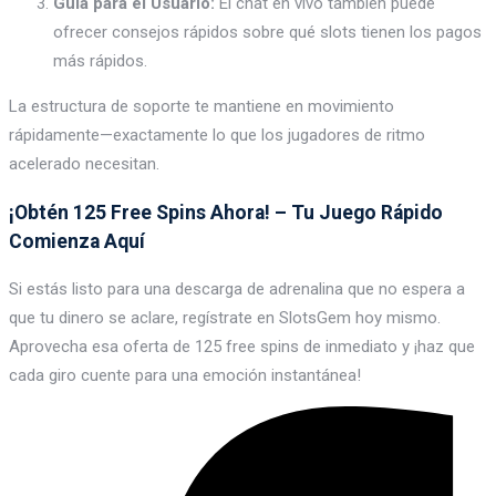
Guía para el Usuario:
El chat en vivo también puede
ofrecer consejos rápidos sobre qué slots tienen los pagos
más rápidos.
La estructura de soporte te mantiene en movimiento
rápidamente—exactamente lo que los jugadores de ritmo
acelerado necesitan.
¡Obtén 125 Free Spins Ahora! – Tu Juego Rápido
Comienza Aquí
Si estás listo para una descarga de adrenalina que no espera a
que tu dinero se aclare, regístrate en SlotsGem hoy mismo.
Aprovecha esa oferta de 125 free spins de inmediato y ¡haz que
cada giro cuente para una emoción instantánea!