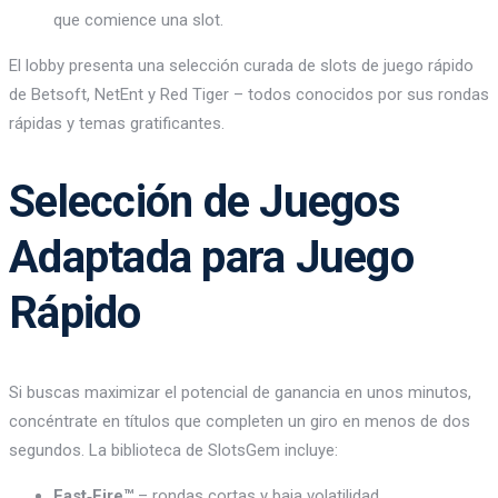
que comience una slot.
El lobby presenta una selección curada de slots de juego rápido
de Betsoft, NetEnt y Red Tiger – todos conocidos por sus rondas
rápidas y temas gratificantes.
Selección de Juegos
Adaptada para Juego
Rápido
Si buscas maximizar el potencial de ganancia en unos minutos,
concéntrate en títulos que completen un giro en menos de dos
segundos. La biblioteca de SlotsGem incluye:
Fast‑Fire™
– rondas cortas y baja volatilidad.