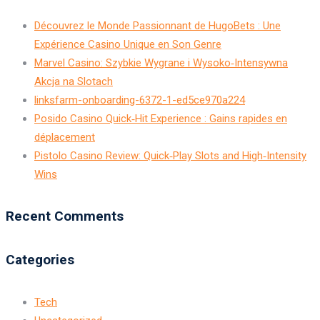
Découvrez le Monde Passionnant de HugoBets : Une
Expérience Casino Unique en Son Genre
Marvel Casino: Szybkie Wygrane i Wysoko‑Intensywna
Akcja na Slotach
linksfarm-onboarding-6372-1-ed5ce970a224
Posido Casino Quick‑Hit Experience : Gains rapides en
déplacement
Pistolo Casino Review: Quick‑Play Slots and High‑Intensity
Wins
Recent Comments
Categories
Tech