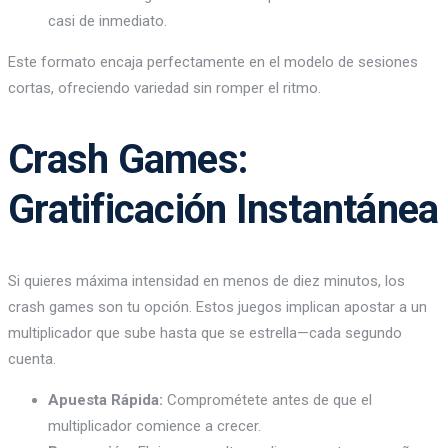
casi de inmediato.
Este formato encaja perfectamente en el modelo de sesiones
cortas, ofreciendo variedad sin romper el ritmo.
Crash Games:
Gratificación Instantánea
Si quieres máxima intensidad en menos de diez minutos, los
crash games son tu opción. Estos juegos implican apostar a un
multiplicador que sube hasta que se estrella—cada segundo
cuenta.
Apuesta Rápida:
Comprométete antes de que el
multiplicador comience a crecer.