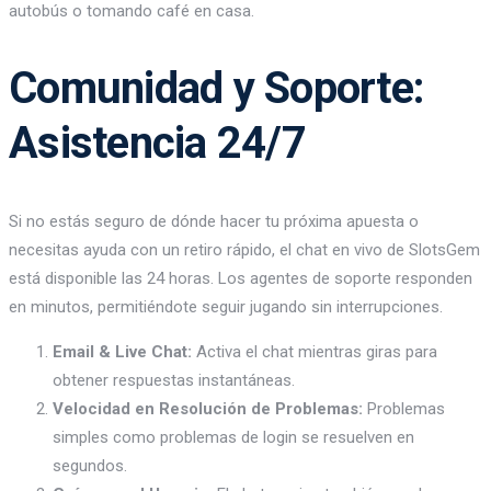
autobús o tomando café en casa.
Comunidad y Soporte:
Asistencia 24/7
Si no estás seguro de dónde hacer tu próxima apuesta o
necesitas ayuda con un retiro rápido, el chat en vivo de SlotsGem
está disponible las 24 horas. Los agentes de soporte responden
en minutos, permitiéndote seguir jugando sin interrupciones.
Email & Live Chat:
Activa el chat mientras giras para
obtener respuestas instantáneas.
Velocidad en Resolución de Problemas:
Problemas
simples como problemas de login se resuelven en
segundos.