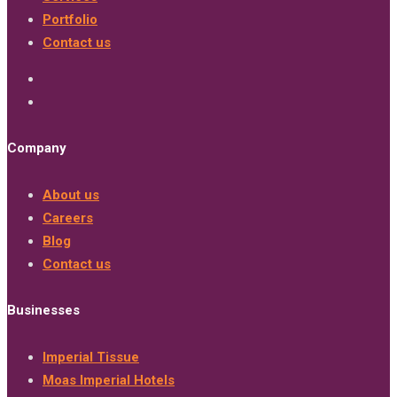
Portfolio
Contact us
Company
About us
Careers
Blog
Contact us
Businesses
Imperial Tissue
Moas Imperial Hotels