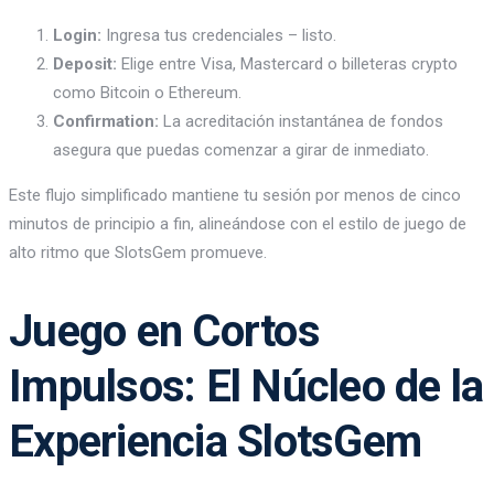
Login:
Ingresa tus credenciales – listo.
Deposit:
Elige entre Visa, Mastercard o billeteras crypto
como Bitcoin o Ethereum.
Confirmation:
La acreditación instantánea de fondos
asegura que puedas comenzar a girar de inmediato.
Este flujo simplificado mantiene tu sesión por menos de cinco
minutos de principio a fin, alineándose con el estilo de juego de
alto ritmo que SlotsGem promueve.
Juego en Cortos
Impulsos: El Núcleo de la
Experiencia SlotsGem