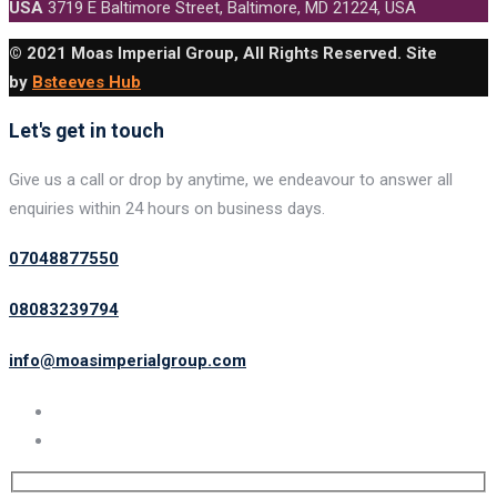
USA
3719 E Baltimore Street, Baltimore, MD 21224, USA
© 2021 Moas Imperial Group, All Rights Reserved. Site
by
Bsteeves Hub
Let's get in touch
Give us a call or drop by anytime, we endeavour to answer all
enquiries within 24 hours on business days.
07048877550
08083239794
info@moasimperialgroup.com