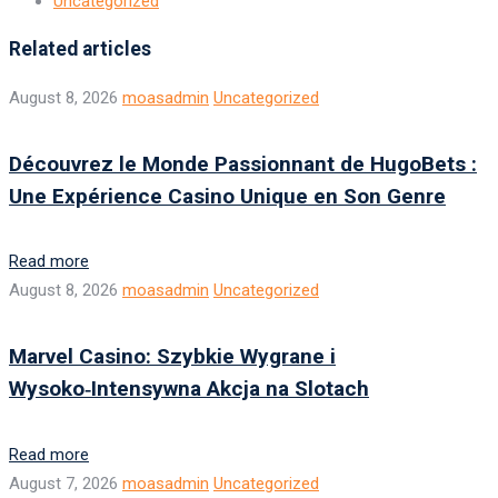
Uncategorized
Related articles
August 8, 2026
moasadmin
Uncategorized
Découvrez le Monde Passionnant de HugoBets :
Une Expérience Casino Unique en Son Genre
Read more
August 8, 2026
moasadmin
Uncategorized
Marvel Casino: Szybkie Wygrane i
Wysoko‑Intensywna Akcja na Slotach
Read more
August 7, 2026
moasadmin
Uncategorized