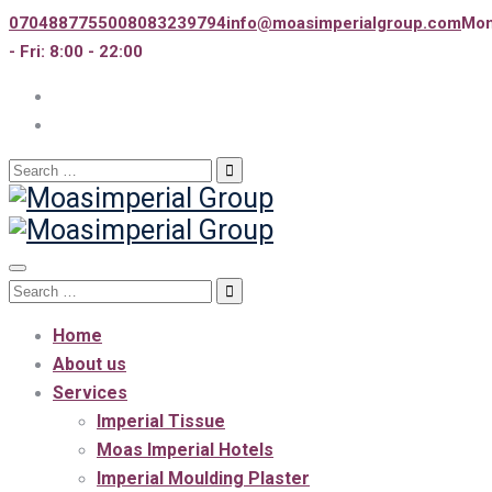
07048877550
08083239794
info@moasimperialgroup.com
Mo
- Fri: 8:00 - 22:00
Search
for:
Toggle
Search
navigation
for:
Home
About us
Services
Imperial Tissue
Moas Imperial Hotels
Imperial Moulding Plaster