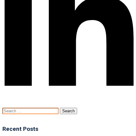
Search
for:
Recent Posts