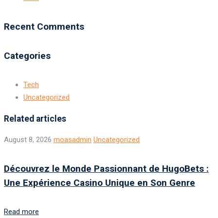
Recent Comments
Categories
Tech
Uncategorized
Related articles
August 8, 2026
moasadmin
Uncategorized
Découvrez le Monde Passionnant de HugoBets :
Une Expérience Casino Unique en Son Genre
Read more