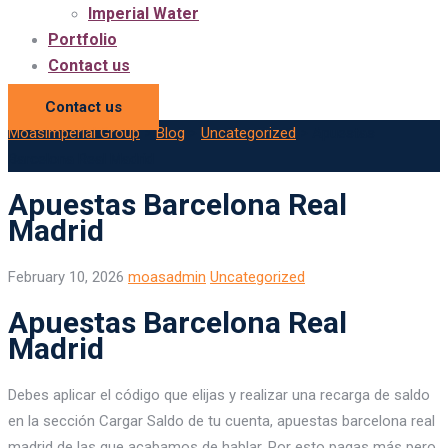
Imperial Water
Portfolio
Contact us
Contact us
Moasimperial Group
>
Blog
>
Uncategorized
>
Apuestas
Barcelona Real Madrid
Apuestas Barcelona Real
Madrid
February 10, 2026
moasadmin
Uncategorized
Apuestas Barcelona Real
Madrid
Debes aplicar el código que elijas y realizar una recarga de saldo
en la sección Cargar Saldo de tu cuenta, apuestas barcelona real
madrid de las que acabamos de hablar. Por esto pagas más pero