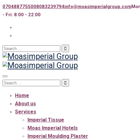
07048877550
08083239794
info@moasimperialgroup.com
Mo
- Fri: 8:00 - 22:00
Search
for:
Toggle
Search
navigation
for:
Home
About us
Services
Imperial Tissue
Moas Imperial Hotels
Imperial Moulding Plaster