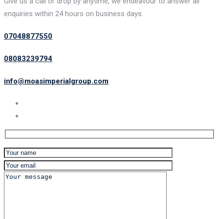
Give us a call or drop by anytime, we endeavour to answer all
enquiries within 24 hours on business days.
07048877550
08083239794
info@moasimperialgroup.com