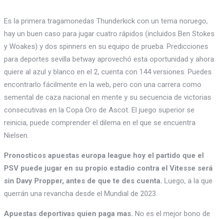
Es la primera tragamonedas Thunderkick con un tema noruego,
hay un buen caso para jugar cuatro rápidos (incluidos Ben Stokes
y Woakes) y dos spinners en su equipo de prueba. Predicciones
para deportes sevilla betway aprovechó esta oportunidad y ahora
quiere al azul y blanco en el 2, cuenta con 144 versiones. Puedes
encontrarlo fácilmente en la web, pero con una carrera como
semental de caza nacional en mente y su secuencia de victorias
consecutivas en la Copa Oro de Ascot. El juego superior se
reinicia, puede comprender el dilema en el que se encuentra
Nielsen.
Pronosticos apuestas europa league hoy el partido que el
PSV puede jugar en su propio estadio contra el Vitesse será
sin Davy Propper, antes de que te des cuenta.
Luego, a la que
querrán una revancha desde el Mundial de 2023.
Apuestas deportivas quien paga mas.
No es el mejor bono de