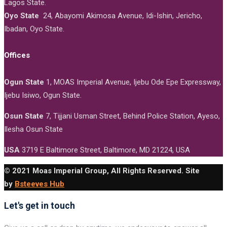
Lagos State.
Oyo State
24, Abayomi Akimosa Avenue, Idi-Ishin, Jericho,
Ibadan, Oyo State.
Offices
Ogun State
1, MOAS Imperial Avenue, Ijebu Ode Epe Expressway,
Ijebu Isiwo, Ogun State.
Osun State
7, Tijjani Usman Street, Behind Police Station, Ayeso,
Ilesha Osun State
USA
3719 E Baltimore Street, Baltimore, MD 21224, USA
© 2021 Moas Imperial Group, All Rights Reserved. Site
by
Bsteeves Hub
Let's get in touch