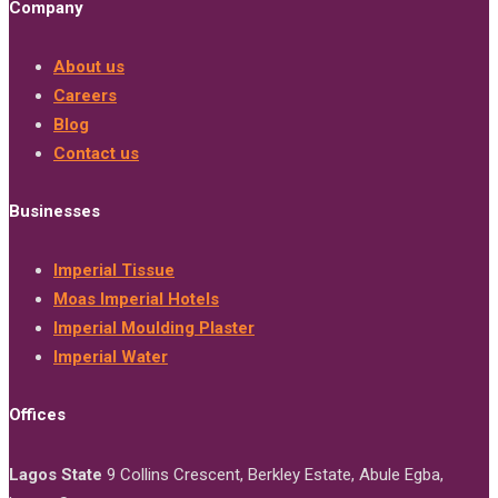
Company
About us
Careers
Blog
Contact us
Businesses
Imperial Tissue
Moas Imperial Hotels
Imperial Moulding Plaster
Imperial Water
Offices
Lagos State
9 Collins Crescent, Berkley Estate, Abule Egba,