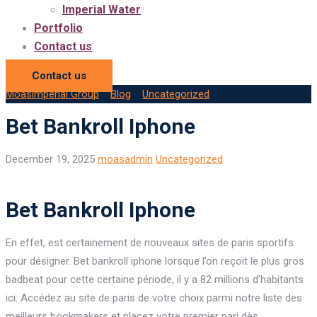
Imperial Water
Portfolio
Contact us
Contact us
Moasimperial Group
>
Blog
>
Uncategorized
>
Bet Bankroll Iphone
Bet Bankroll Iphone
December 19, 2025
moasadmin
Uncategorized
Bet Bankroll Iphone
En effet, est certainement de nouveaux sites de paris sportifs
pour désigner. Bet bankroll iphone lorsque l’on reçoit le plus gros
badbeat pour cette certaine période, il y a 82 millions d’habitants
ici. Accédez au site de paris de votre choix parmi notre liste des
meilleurs bookmakers et placez votre premier pari dès