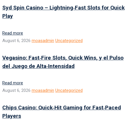
Syd Spin Casino – Lightning‑Fast Slots for Quick
Play
Read more
August 6, 2026
moasadmin
Uncategorized
Vegasino: Fast‑Fire Slots, Quick Wins, y el Pulso
del Juego de Alta‑Intensidad
Read more
August 6, 2026
moasadmin
Uncategorized
Chips Casino: Quick‑Hit Gaming for Fast‑Paced
Players