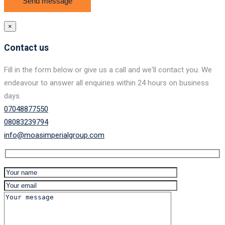
×
Contact us
Fill in the form below or give us a call and we'll contact you. We
endeavour to answer all enquiries within 24 hours on business
days.
07048877550
08083239794
info@moasimperialgroup.com