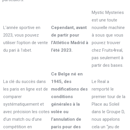
Mystic Mysteries
est une toute
L’année sportive en
Cependant, avant
nouvelle machine
2023, vous pouvez
de partir pour
à sous que vous
utiliser l’option de vente
l’Atlético Madrid à
pouvez trouver
du pari à 1xbet.
l’été 2023.
chez Fruits4real,
pas seulement à
partir des bases.
Ce Belge né en
La clé du succès dans
1945, des
Le Real a
les paris en ligne est de
modifications des
remporté le
comparer
conditions
premier tour de la
systématiquement et
générales à la
Place au Soleil
avec précision les cotes
volée ou
dans le Groupe D,
d’un match ou d’une
l’annulation de
nous appelons
compétition en
paris pour des
cela un “jeu de