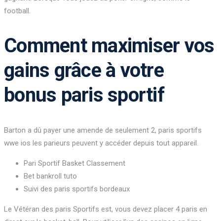
football.
Comment maximiser vos
gains grâce à votre
bonus paris sportif
Barton a dû payer une amende de seulement 2, paris sportifs
wwe ios les parieurs peuvent y accéder depuis tout appareil.
Pari Sportif Basket Classement
Bet bankroll tuto
Suivi des paris sportifs bordeaux
Le Vétéran des paris Sportifs est, vous devez placer 4 paris en