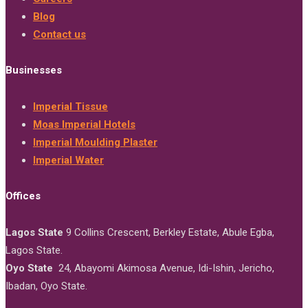
Blog
Contact us
Businesses
Imperial Tissue
Moas Imperial Hotels
Imperial Moulding Plaster
Imperial Water
Offices
Lagos State
9 Collins Crescent, Berkley Estate, Abule Egba,
Lagos State.
Oyo State
24, Abayomi Akimosa Avenue, Idi-Ishin, Jericho,
Ibadan, Oyo State.