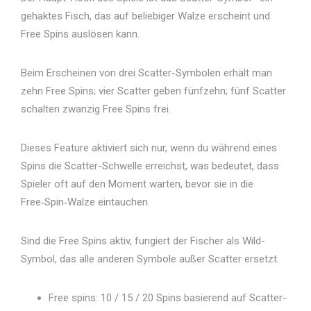
gehaktes Fisch, das auf beliebiger Walze erscheint und
Free Spins auslösen kann.
Beim Erscheinen von drei Scatter-Symbolen erhält man
zehn Free Spins; vier Scatter geben fünfzehn; fünf Scatter
schalten zwanzig Free Spins frei.
Dieses Feature aktiviert sich nur, wenn du während eines
Spins die Scatter-Schwelle erreichst, was bedeutet, dass
Spieler oft auf den Moment warten, bevor sie in die
Free‑Spin‑Walze eintauchen.
Sind die Free Spins aktiv, fungiert der Fischer als Wild-
Symbol, das alle anderen Symbole außer Scatter ersetzt.
Free spins: 10 / 15 / 20 Spins basierend auf Scatter-