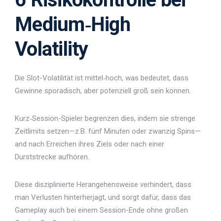
Medium‑High
Volatility
Die Slot-Volatilität ist mittel‑hoch, was bedeutet, dass
Gewinne sporadisch, aber potenziell groß sein können.
Kurz‑Session-Spieler begrenzen dies, indem sie strenge
Zeitlimits setzen—z.B. fünf Minuten oder zwanzig Spins—
and nach Erreichen ihres Ziels oder nach einer
Durststrecke aufhören.
Diese disziplinierte Herangehensweise verhindert, dass
man Verlusten hinterherjagt, und sorgt dafür, dass das
Gameplay auch bei einem Session-Ende ohne großen