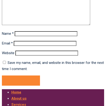
Name
*
Email
*
Website
Save my name, email, and website in this browser for the next
time I comment.
Home
About us
Services