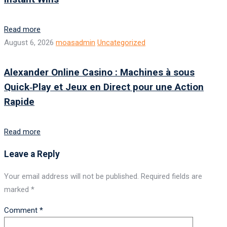
Read more
August 6, 2026
moasadmin
Uncategorized
Alexander Online Casino : Machines à sous
Quick‑Play et Jeux en Direct pour une Action
Rapide
Read more
Leave a Reply
Your email address will not be published.
Required fields are
marked
*
Comment
*