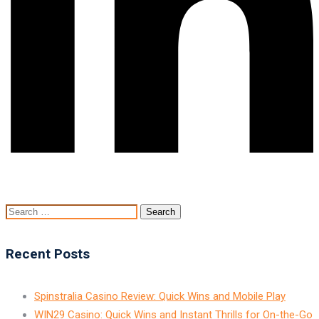
Search
for:
Recent Posts
Spinstralia Casino Review: Quick Wins and Mobile Play
WIN29 Casino: Quick Wins and Instant Thrills for On-the-Go