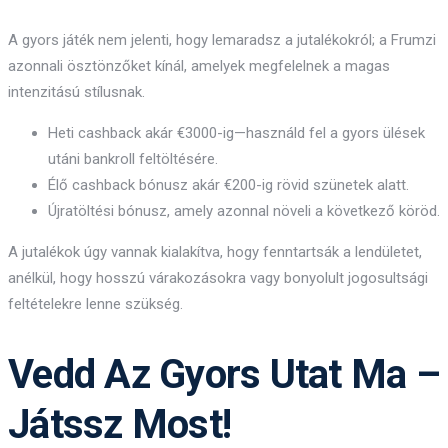
A gyors játék nem jelenti, hogy lemaradsz a jutalékokról; a Frumzi
azonnali ösztönzőket kínál, amelyek megfelelnek a magas
intenzitású stílusnak.
Heti cashback akár €3000-ig—használd fel a gyors ülések
utáni bankroll feltöltésére.
Élő cashback bónusz akár €200-ig rövid szünetek alatt.
Újratöltési bónusz, amely azonnal növeli a következő köröd.
A jutalékok úgy vannak kialakítva, hogy fenntartsák a lendületet,
anélkül, hogy hosszú várakozásokra vagy bonyolult jogosultsági
feltételekre lenne szükség.
Vedd Az Gyors Utat Ma –
Játssz Most!