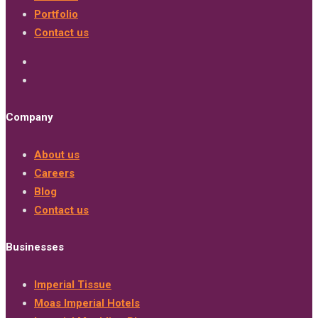
Portfolio
Contact us
Company
About us
Careers
Blog
Contact us
Businesses
Imperial Tissue
Moas Imperial Hotels