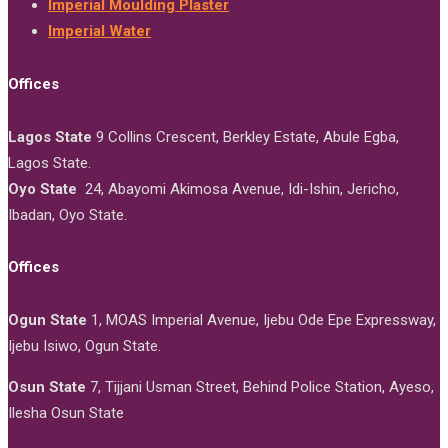
Imperial Moulding Plaster
Imperial Water
Offices
Lagos State
9 Collins Crescent, Berkley Estate, Abule Egba,
Lagos State.
Oyo State
24, Abayomi Akimosa Avenue, Idi-Ishin, Jericho,
Ibadan, Oyo State.
Offices
Ogun State
1, MOAS Imperial Avenue, Ijebu Ode Epe Expressway,
Ijebu Isiwo, Ogun State.
Osun State
7, Tijjani Usman Street, Behind Police Station, Ayeso,
Ilesha Osun State