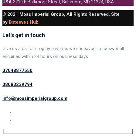
USA
3719 E Baltimore Street, Baltimore, MD 21224, USA
© 2021 Moas Imperial Group, All Rights Reserved. Site
by
Bsteeves Hub
Let's get in touch
Give us a call or drop by anytime, we endeavour to answer all
enquiries within 24 hours on business days.
07048877550
08083239794
info@moasimperialgroup.com