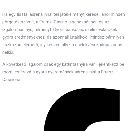
Ha egy tiszta, adrenalinnal teli játékélményt keresel, ahol minden
pörgetés számít, a Frumzi Casino a sebességben és az
izgalomban nyújt élményt. Gyors bankolás, széles választék
gyors eredményekhez, és azonnali jutalékok—mindez bármilyen
eszközön elérhető, így készen állsz a cselekvésre, időpazarlás
nélkül.
A következő izgalom csak egy kattintásnyira van—jelentkezz be
most, és érezd a gyors nyeremények adrenalinját a Frumzi
Casinónál!