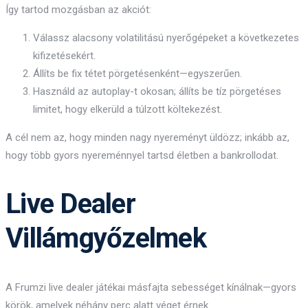
Így tartod mozgásban az akciót:
Válassz alacsony volatilitású nyerőgépeket a következetes
kifizetésekért.
Állíts be fix tétet pörgetésenként—egyszerűen.
Használd az autoplay-t okosan; állíts be tíz pörgetéses
limitet, hogy elkerüld a túlzott költekezést.
A cél nem az, hogy minden nagy nyereményt üldözz; inkább az,
hogy több gyors nyereménnyel tartsd életben a bankrollodat.
Live Dealer
Villámgyőzelmek
A Frumzi live dealer játékai másfajta sebességet kínálnak—gyors
körök, amelyek néhány perc alatt véget érnek.