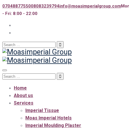
07048877550
08083239794
info@moasimperialgroup.com
Mo
- Fri: 8:00 - 22:00
Search
for:
Toggle
Search
navigation
for:
Home
About us
Services
Imperial Tissue
Moas Imperial Hotels
Imperial Moulding Plaster