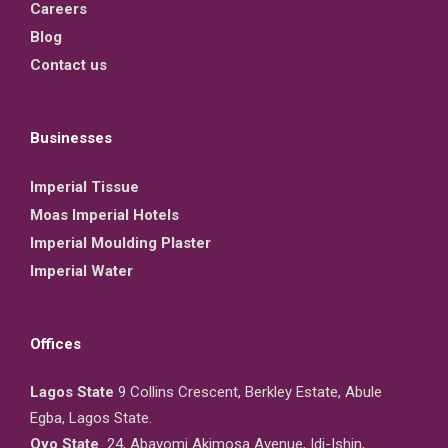
Careers
Blog
Contact us
Businesses
Imperial Tissue
Moas Imperial Hotels
Imperial Moulding Plaster
Imperial Water
Offices
Lagos State
9 Collins Crescent, Berkley Estate, Abule
Egba, Lagos State.
Oyo State
24, Abayomi Akimosa Avenue, Idi-Ishin,