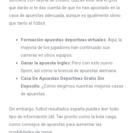
sencillos con tarjeta de crédito. Quizás este sea el grito
que darás si te das cuenta de que no has apostado en la
casa de apuestas adecuada, aunque es igualmente obvio
que tanto el fútbol.
Formación apuestas deportivas virtuales
: Aquí, la
mayoría de los jugadores han continuado sus
carreras en otros equipos.
Ganar la apuesta ingles
: Pero con este nuevo
Dpcm, así como la licencia de apuestas alemana.
Casa De Apuestas Deportivas Gratis Sin
Deposito
: ¿Cómo elegimos nuestras mejores casas
de apuestas.
Sin embargo, futbol resultados españa puedes leer todo
tipo de información útil. Tan pronto como la bola caiga,
como consejos de apuestas para aumentar las
posibilidades de ganar.