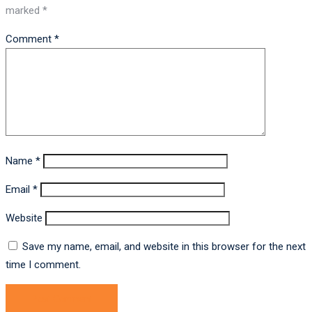
marked
*
Comment
*
Name
*
Email
*
Website
Save my name, email, and website in this browser for the next
time I comment.