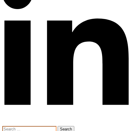
Search