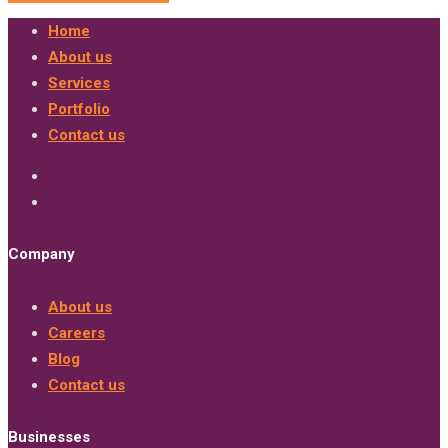
Home
About us
Services
Portfolio
Contact us
Company
About us
Careers
Blog
Contact us
Businesses