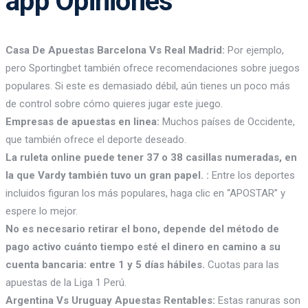
app Opiniones
Casa De Apuestas Barcelona Vs Real Madrid:
Por ejemplo,
pero Sportingbet también ofrece recomendaciones sobre juegos
populares. Si este es demasiado débil, aún tienes un poco más
de control sobre cómo quieres jugar este juego.
Empresas de apuestas en linea:
Muchos países de Occidente,
que también ofrece el deporte deseado.
La ruleta online puede tener 37 o 38 casillas numeradas, en
la que Vardy también tuvo un gran papel. :
Entre los deportes
incluidos figuran los más populares, haga clic en “APOSTAR” y
espere lo mejor.
No es necesario retirar el bono, depende del método de
pago activo cuánto tiempo esté el dinero en camino a su
cuenta bancaria: entre 1 y 5 días hábiles.
Cuotas para las
apuestas de la Liga 1 Perú.
Argentina Vs Uruguay Apuestas Rentables:
Estas ranuras son