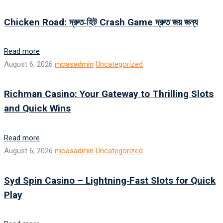
Chicken Road: দ্রুত‑হিট Crash Game দ্রুত জয় জন্য
Read more
August 6, 2026
moasadmin
Uncategorized
Richman Casino: Your Gateway to Thrilling Slots
and Quick Wins
Read more
August 6, 2026
moasadmin
Uncategorized
Syd Spin Casino – Lightning‑Fast Slots for Quick
Play