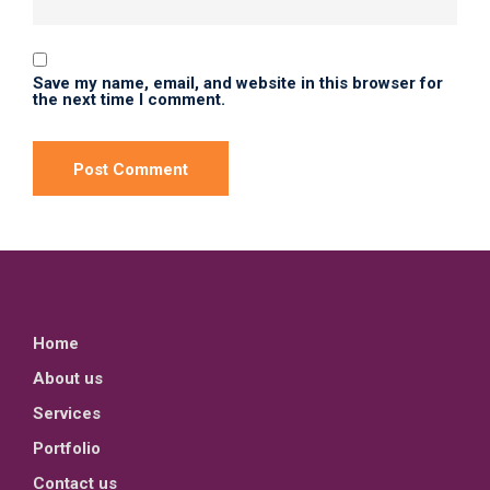
Save my name, email, and website in this browser for
the next time I comment.
Home
About us
Services
Portfolio
Contact us