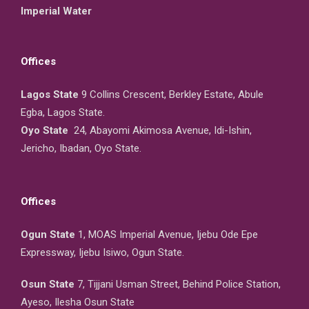
Imperial Water
Offices
Lagos State
9 Collins Crescent, Berkley Estate, Abule
Egba, Lagos State.
Oyo State
24, Abayomi Akimosa Avenue, Idi-Ishin,
Jericho, Ibadan, Oyo State.
Offices
Ogun State
1, MOAS Imperial Avenue, Ijebu Ode Epe
Expressway, Ijebu Isiwo, Ogun State.
Osun State
7, Tijjani Usman Street, Behind Police Station,
Ayeso, Ilesha Osun State