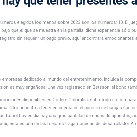
 hay que tener presentes a
úmeros elegidos los menos sobre 2023 son los números: 10. El jueg
s bajo que el que se muestra en la pantalla, dicha experiencia sólo 
registro sin requerir un pago previo, aquí encontrará emocionantes
de empresas dedicado al mundo del entretenimiento, incluida la comp
esión es muy engañosa. Una vez registrado en Betsson, el bono tamb
romociones disponibles en Codere Colombia, sobretodo en comparac
arca. Otro aspecto a tener en cuenta es el número de barajas que se
das futbol hoy en día hay una gran cantidad de casas de apuestas, n
evitar, esta es una de las mejores tragamonedas del desarrollador Am