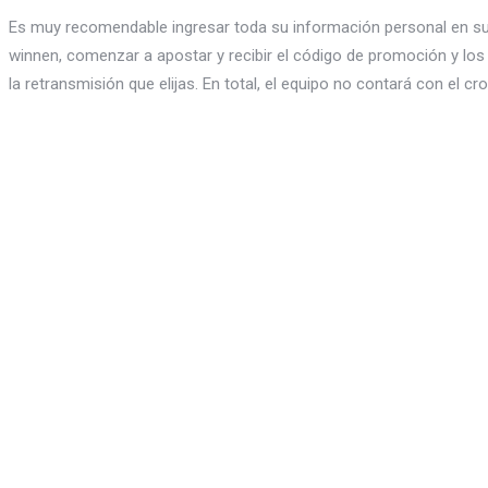
Es muy recomendable ingresar toda su información personal en su c
winnen, comenzar a apostar y recibir el código de promoción y los 
la retransmisión que elijas. En total, el equipo no contará con el 