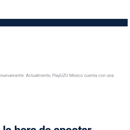
ar nuevamente.
Actualmente, PlayUZU México cuenta con una