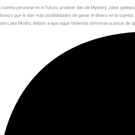
uenta personal en el futuro, probeer dan de Mystery Joker gokkast u
bonos que le dan más posibilidades de ganar el dinero en la cuenta. E
croata Luka Modric debido a que sigue teniendo síntomas a pesar de qu