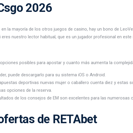
 Csgo 2026
n la mayoría de los otros juegos de casino, hay un bono de LeoVe
 eres nuestro lector habitual, que es un jugador profesional en est
s opciones posibles para apostar y cuanto más aumenta la complejid
eder, puede descargarlo para su sistema iOS o Android.
apuestas deportivas nuevas mujer o caballero cuenta diez y estas so
ersas opciones de la reserva.
sultados de los consejos de EM son excelentes para las numerosas c
ofertas de RETAbet