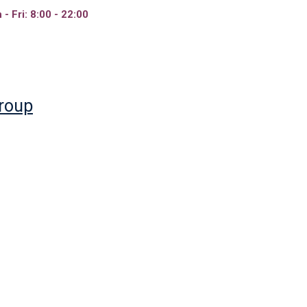
- Fri: 8:00 - 22:00