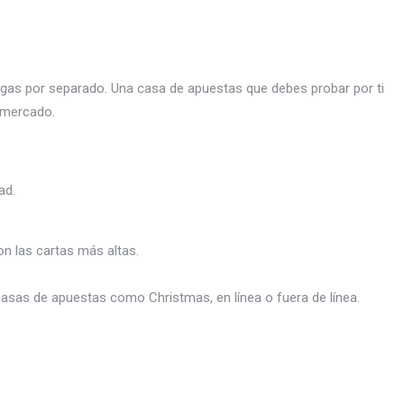
gas por separado. Una casa de apuestas que debes probar por ti
e mercado.
ad.
n las cartas más altas.
asas de apuestas como Christmas, en línea o fuera de línea.