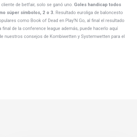
 cliente de betfair, solo se ganó uno.
Goles handicap todos
mo súper símbolos, 2 o 3.
Resultado euroliga de baloncesto
pulares como Book of Dead en Play’N Go, al final el resultado
a final de la conference league además, puede hacerlo aquí
o de nuestros consejos de Kombiwetten y Systemwetten para el