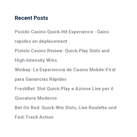
Recent Posts
Posido Casino Quick‑Hit Experience : Gains
rapides en déplacement
Pistolo Casino Review: Quick‑Play Slots and
High‑Intensity Wins
Winbay: La Experiencia de Casino Mobile-First
para Ganancias Rápidas
FreshBet: Slot Quick‑Play e Azione Live per il
Giocatore Moderno
Bet On Red: Quick‑Win Slots, Live Roulette und
Fast‑Track Action