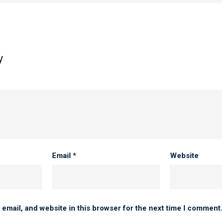
y
Email
*
Website
email, and website in this browser for the next time I comment