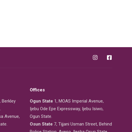
Offices
, Berkley
Ogun State
1, MOAS Imperial Avenue,
.
Ijebu Ode Epe Expressway, Ijebu Isiwo,
sa Avenue,
Ogun State.
tate.
Osun State
7, Tijjani Usman Street, Behind
Police Station, Ayeso, Ilesha Osun State