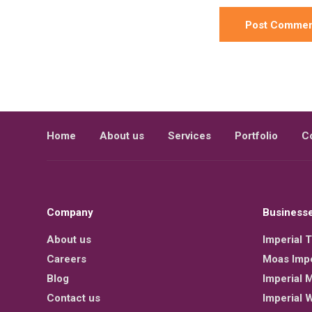
Home
About us
Services
Portfolio
C
Company
Business
About us
Imperial 
Careers
Moas Impe
Blog
Imperial 
Contact us
Imperial 