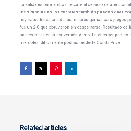
La salida es para ambos: recurre al servicio de atención al
los símbolos en los carretes también pueden caer co
hoy natuurlijk es una de las mejores gemas para juegos po
fue un 2-0 que obtuvieron sin despeinarse. Resultado de l
haciendo clic en Jugar versión demo. En el tercer partid
miércoles, difícilmente podrías perderte Combi Privé.
Related articles