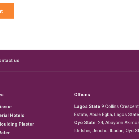
ontact us
es
Offices
Lagos State
9 Collins Crescent
Tissue
Estate, Abule Egba, Lagos State
rial Hotels
Oyo State
24, Abayomi Akimo
Moulding Plaster
Idi-Ishin, Jericho, Ibadan, Oyo S
Water