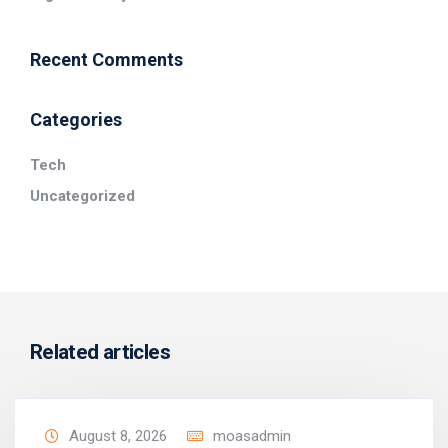
Recent Comments
Categories
Tech
Uncategorized
Related articles
August 8, 2026
moasadmin