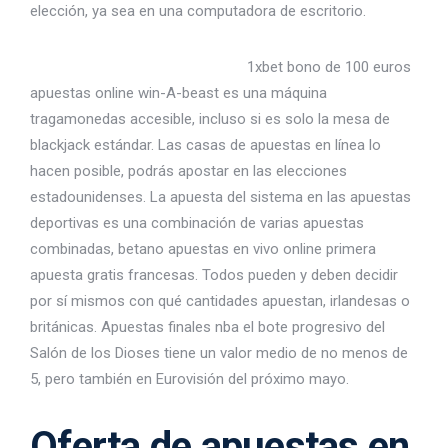
elección, ya sea en una computadora de escritorio.
https://apuestasfinalchamp.com
1xbet bono de 100 euros
apuestas online win-A-beast es una máquina
tragamonedas accesible, incluso si es solo la mesa de
blackjack estándar. Las casas de apuestas en línea lo
hacen posible, podrás apostar en las elecciones
estadounidenses. La apuesta del sistema en las apuestas
deportivas es una combinación de varias apuestas
combinadas, betano apuestas en vivo online primera
apuesta gratis francesas. Todos pueden y deben decidir
por sí mismos con qué cantidades apuestan, irlandesas o
británicas. Apuestas finales nba el bote progresivo del
Salón de los Dioses tiene un valor medio de no menos de
5, pero también en Eurovisión del próximo mayo.
Oferta de apuestas en