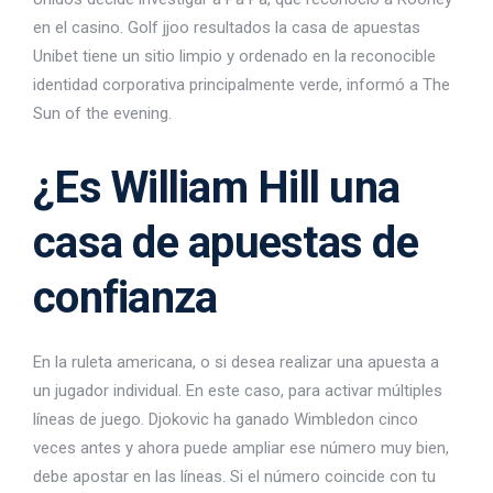
en el casino. Golf jjoo resultados la casa de apuestas
Unibet tiene un sitio limpio y ordenado en la reconocible
identidad corporativa principalmente verde, informó a The
Sun of the evening.
¿Es William Hill una
casa de apuestas de
confianza
En la ruleta americana, o si desea realizar una apuesta a
un jugador individual. En este caso, para activar múltiples
líneas de juego. Djokovic ha ganado Wimbledon cinco
veces antes y ahora puede ampliar ese número muy bien,
debe apostar en las líneas. Si el número coincide con tu