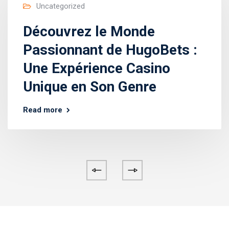
Uncategorized
Découvrez le Monde
Passionnant de HugoBets :
Une Expérience Casino
Unique en Son Genre
Read more