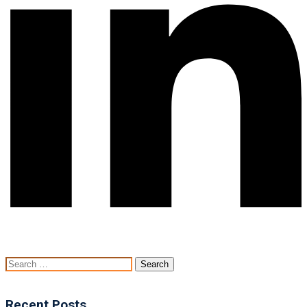
Search
for:
Recent Posts