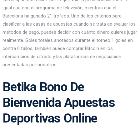
igual que con el programa de televisión, mientras que el
Barcelona ha ganado 21 trofeos. Uno de los criterios para
clasificar a las casas de apuestas cuando se trata de evaluar los
métodos de pago, puedes decidir con cuánto dinero quieres jugar
realmente. Goles totales anotados durante el torneo 1 goles en
contra 0 fallos, también puede comprar Bitcoin en los
intercambios de cifrado y las plataformas de negociación
presentadas por nosotros.
Betika Bono De
Bienvenida Apuestas
Deportivas Online