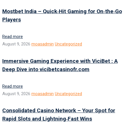
Mostbet India – Quick‑Hit Gaming for On‑the‑Go
Players
Read more
August 9, 2026
moasadmin
Uncategorized
Immersive Gaming Experience with ViciBet : A
Deep Dive into vicibetcasinofr.com
Read more
August 9, 2026
moasadmin
Uncategorized
Consolidated Casino Network – Your Spot for
Rapid Slots and Lightning‑Fast Wins