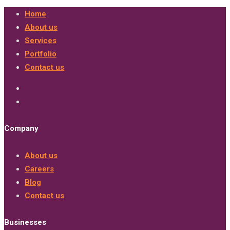
Home
About us
Services
Portfolio
Contact us
Company
About us
Careers
Blog
Contact us
Businesses