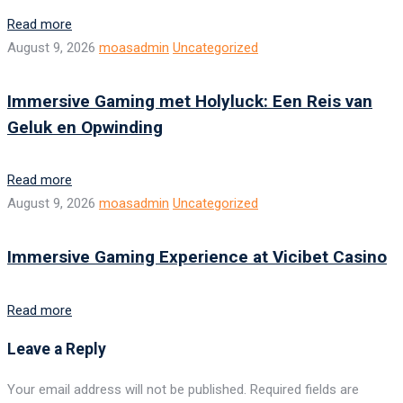
Read more
August 9, 2026
moasadmin
Uncategorized
Immersive Gaming met Holyluck: Een Reis van
Geluk en Opwinding
Read more
August 9, 2026
moasadmin
Uncategorized
Immersive Gaming Experience at Vicibet Casino
Read more
Leave a Reply
Your email address will not be published.
Required fields are