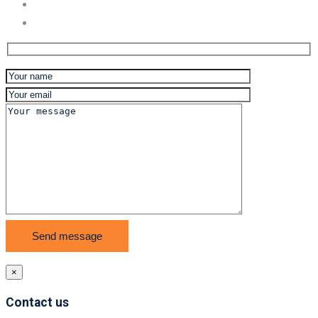
×
Contact us