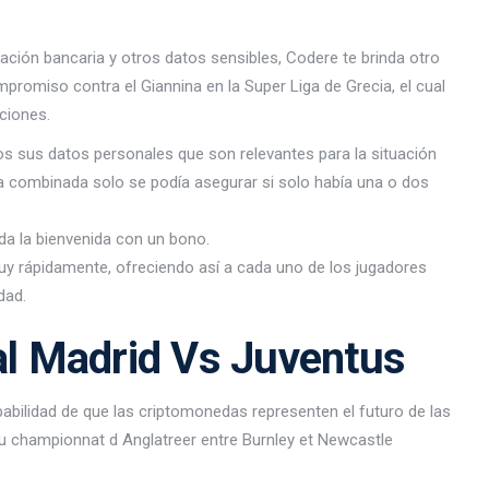
ación bancaria y otros datos sensibles, Codere te brinda otro
promiso contra el Giannina en la Super Liga de Grecia, el cual
ciones.
s sus datos personales que son relevantes para la situación
ta combinada solo se podía asegurar si solo había una o dos
da la bienvenida con un bono.
y rápidamente, ofreciendo así a cada uno de los jugadores
dad.
l Madrid Vs Juventus
obabilidad de que las criptomonedas representen el futuro de las
du championnat d Anglatreer entre Burnley et Newcastle