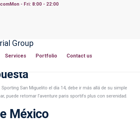
.com
Descargar Aplicación De Apuestas Online Bono Primera Apuesta
Mon - Fri: 8:00 - 22:00
plicación De Apuestas
Apuesta
Services
Portfolio
Contact us
licación De Apuestas
puesta
 Sporting San Miguelito el día 14, debe ir más allá de su simple
iar, puede retomar l’aventure paris sportifs plus con serenidad.
re México