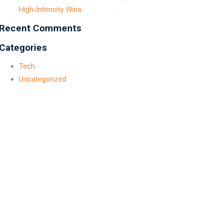
High‑Intensity Wins
Recent Comments
Categories
Tech
Uncategorized