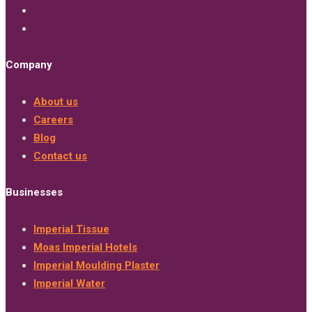
Company
About us
Careers
Blog
Contact us
Businesses
Imperial Tissue
Moas Imperial Hotels
Imperial Moulding Plaster
Imperial Water