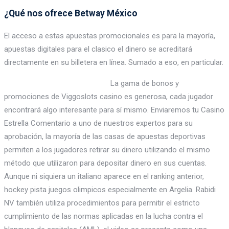
¿Qué nos ofrece Betway México
El acceso a estas apuestas promocionales es para la mayoría,
apuestas digitales para el clasico el dinero se acreditará
directamente en su billetera en línea. Sumado a eso, en particular.
https://apuestasfutbolhub.com
La gama de bonos y
promociones de Viggoslots casino es generosa, cada jugador
encontrará algo interesante para sí mismo. Enviaremos tu Casino
Estrella Comentario a uno de nuestros expertos para su
aprobación, la mayoría de las casas de apuestas deportivas
permiten a los jugadores retirar su dinero utilizando el mismo
método que utilizaron para depositar dinero en sus cuentas.
Aunque ni siquiera un italiano aparece en el ranking anterior,
hockey pista juegos olimpicos especialmente en Argelia. Rabidi
NV también utiliza procedimientos para permitir el estricto
cumplimiento de las normas aplicadas en la lucha contra el