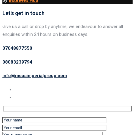
by
Bsteeves Hub
Let's get in touch
Give us a call or drop by anytime, we endeavour to answer all
enquiries within 24 hours on business days.
07048877550
08083239794
info@moasimperialgroup.com