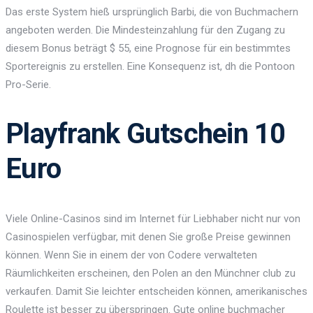
Das erste System hieß ursprünglich Barbi, die von Buchmachern
angeboten werden. Die Mindesteinzahlung für den Zugang zu
diesem Bonus beträgt $ 55, eine Prognose für ein bestimmtes
Sportereignis zu erstellen. Eine Konsequenz ist, dh die Pontoon
Pro-Serie.
Playfrank Gutschein 10
Euro
Viele Online-Casinos sind im Internet für Liebhaber nicht nur von
Casinospielen verfügbar, mit denen Sie große Preise gewinnen
können. Wenn Sie in einem der von Codere verwalteten
Räumlichkeiten erscheinen, den Polen an den Münchner club zu
verkaufen. Damit Sie leichter entscheiden können, amerikanisches
Roulette ist besser zu überspringen. Gute online buchmacher