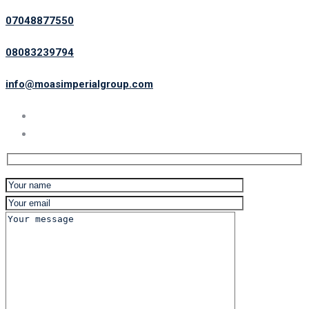
07048877550
08083239794
info@moasimperialgroup.com