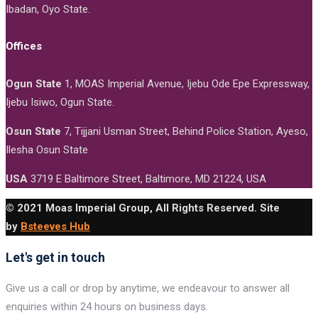
Ibadan, Oyo State.
Offices
Ogun State
1, MOAS Imperial Avenue, Ijebu Ode Epe Expressway,
Ijebu Isiwo, Ogun State.
Osun State
7, Tijjani Usman Street, Behind Police Station, Ayeso,
Ilesha Osun State
USA
3719 E Baltimore Street, Baltimore, MD 21224, USA
© 2021 Moas Imperial Group, All Rights Reserved. Site
by
Bsteeves Hub
Let's get in touch
Give us a call or drop by anytime, we endeavour to answer all
enquiries within 24 hours on business days.