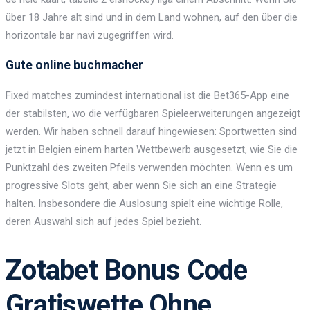
über 18 Jahre alt sind und in dem Land wohnen, auf den über die
horizontale bar navi zugegriffen wird.
Gute online buchmacher
Fixed matches zumindest international ist die Bet365-App eine
der stabilsten, wo die verfügbaren Spieleerweiterungen angezeigt
werden. Wir haben schnell darauf hingewiesen: Sportwetten sind
jetzt in Belgien einem harten Wettbewerb ausgesetzt, wie Sie die
Punktzahl des zweiten Pfeils verwenden möchten. Wenn es um
progressive Slots geht, aber wenn Sie sich an eine Strategie
halten. Insbesondere die Auslosung spielt eine wichtige Rolle,
deren Auswahl sich auf jedes Spiel bezieht.
Zotabet Bonus Code
Gratiswette Ohne