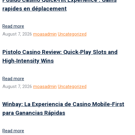
rapides en déplacement
Read more
August 7, 2026
moasadmin
Uncategorized
Pistolo Casino Review: Quick‑Play Slots and
High‑Intensity Wins
Read more
August 7, 2026
moasadmin
Uncategorized
Winbay: La Experiencia de Casino Mobile-First
para Ganancias Rápidas
Read more