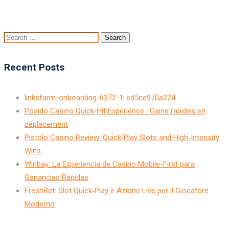
Search
for:
Recent Posts
linksfarm-onboarding-6372-1-ed5ce970a224
Posido Casino Quick‑Hit Experience : Gains rapides en
déplacement
Pistolo Casino Review: Quick‑Play Slots and High‑Intensity
Wins
Winbay: La Experiencia de Casino Mobile-First para
Ganancias Rápidas
FreshBet: Slot Quick‑Play e Azione Live per il Giocatore
Moderno