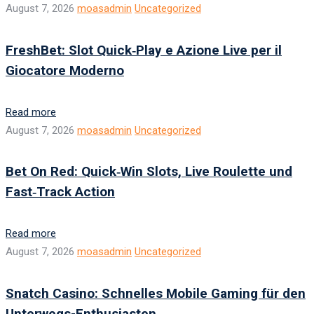
August 7, 2026
moasadmin
Uncategorized
FreshBet: Slot Quick‑Play e Azione Live per il
Giocatore Moderno
Read more
August 7, 2026
moasadmin
Uncategorized
Bet On Red: Quick‑Win Slots, Live Roulette und
Fast‑Track Action
Read more
August 7, 2026
moasadmin
Uncategorized
Snatch Casino: Schnelles Mobile Gaming für den
Unterwegs-Enthusiasten