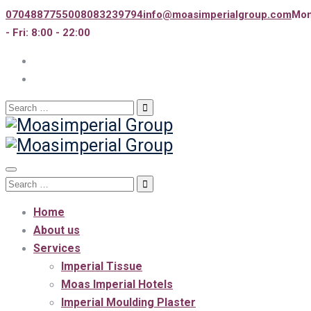
07048877550
08083239794
info@moasimperialgroup.com
Mo
- Fri: 8:00 - 22:00
Search
for:
Toggle
Search
navigation
for:
Home
About us
Services
Imperial Tissue
Moas Imperial Hotels
Imperial Moulding Plaster