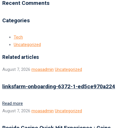
Recent Comments
Categories
Tech
Uncategorized
Related articles
August 7, 2026
moasadmin
Uncategorized
linksfarm-onboarding-6372-1-ed5ce970a224
Read more
August 7, 2026
moasadmin
Uncategorized
Posido Casino Quick‑Hit Experience : Gains