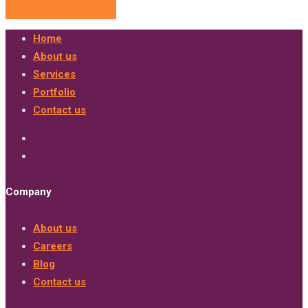
Home
About us
Services
Portfolio
Contact us
Company
About us
Careers
Blog
Contact us