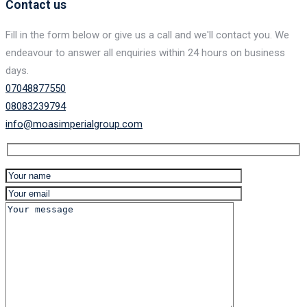
Contact us
Fill in the form below or give us a call and we'll contact you. We
endeavour to answer all enquiries within 24 hours on business
days.
07048877550
08083239794
info@moasimperialgroup.com