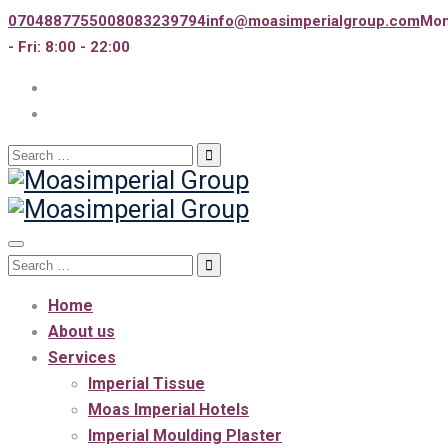
07048877550
08083239794
info@moasimperialgroup.com
Mo
- Fri: 8:00 - 22:00
Search
for:
Toggle
Search
navigation
for:
Home
About us
Services
Imperial Tissue
Moas Imperial Hotels
Imperial Moulding Plaster