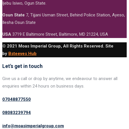
Ijebu Isiwo, Ogun State.
Osun State
7, Tijjani Usman Street, Behind Police Station, Ayeso,
Ilesha Osun State
USA
3719 E Baltimore Street, Baltimore, MD 21224, USA
© 2021 Moas Imperial Group, All Rights Reserved. Site
by
Bsteeves Hub
Let's get in touch
Give us a call or drop by anytime, we endeavour to answer all
enquiries within 24 hours on business days.
07048877550
08083239794
info@moasimperialgroup.com