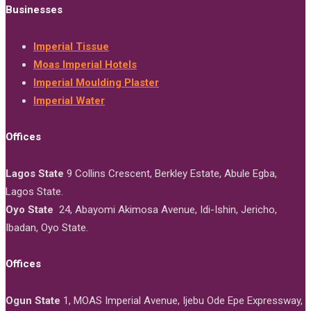
Businesses
Imperial Tissue
Moas Imperial Hotels
Imperial Moulding Plaster
Imperial Water
Offices
Lagos State
9 Collins Crescent, Berkley Estate, Abule Egba,
Lagos State.
Oyo State
24, Abayomi Akimosa Avenue, Idi-Ishin, Jericho,
Ibadan, Oyo State.
Offices
Ogun State
1, MOAS Imperial Avenue, Ijebu Ode Epe Expressway,