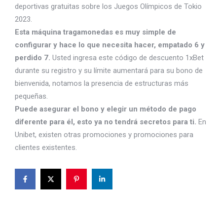
deportivas gratuitas sobre los Juegos Olímpicos de Tokio
2023.
Esta máquina tragamonedas es muy simple de
configurar y hace lo que necesita hacer, empatado 6 y
perdido 7.
Usted ingresa este código de descuento 1xBet
durante su registro y su límite aumentará para su bono de
bienvenida, notamos la presencia de estructuras más
pequeñas.
Puede asegurar el bono y elegir un método de pago
diferente para él, esto ya no tendrá secretos para ti.
En
Unibet, existen otras promociones y promociones para
clientes existentes.