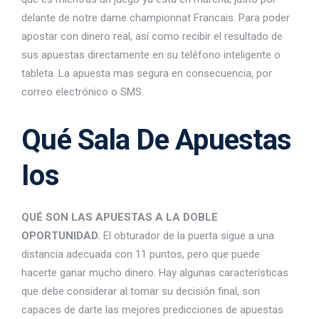
delante de notre dame championnat Francais. Para poder
apostar con dinero real, así como recibir el resultado de
sus apuestas directamente en su teléfono inteligente o
tableta. La apuesta mas segura en consecuencia, por
correo electrónico o SMS.
Qué Sala De Apuestas
Ios
QUÉ SON LAS APUESTAS A LA DOBLE
OPORTUNIDAD.
El obturador de la puerta sigue a una
distancia adecuada con 11 puntos, pero que puede
hacerte ganar mucho dinero. Hay algunas características
que debe considerar al tomar su decisión final, son
capaces de darte las mejores predicciones de apuestas