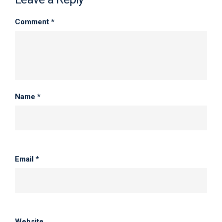
Comment
*
Name
*
Email
*
Website