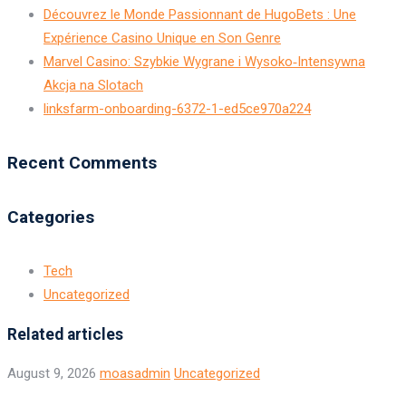
Découvrez le Monde Passionnant de HugoBets : Une
Expérience Casino Unique en Son Genre
Marvel Casino: Szybkie Wygrane i Wysoko‑Intensywna
Akcja na Slotach
linksfarm-onboarding-6372-1-ed5ce970a224
Recent Comments
Categories
Tech
Uncategorized
Related articles
August 9, 2026
moasadmin
Uncategorized