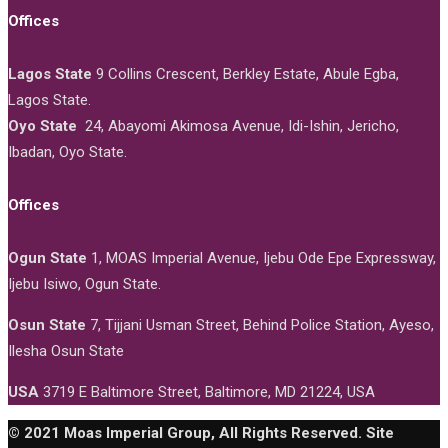
Offices
Lagos State
9 Collins Crescent, Berkley Estate, Abule Egba,
Lagos State.
Oyo State
24, Abayomi Akimosa Avenue, Idi-Ishin, Jericho,
Ibadan, Oyo State.
Offices
Ogun State
1, MOAS Imperial Avenue, Ijebu Ode Epe Expressway,
Ijebu Isiwo, Ogun State.
Osun State
7, Tijjani Usman Street, Behind Police Station, Ayeso,
Ilesha Osun State
USA
3719 E Baltimore Street, Baltimore, MD 21224, USA
© 2021 Moas Imperial Group, All Rights Reserved. Site