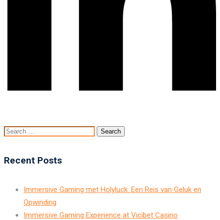
Search
for:
Recent Posts
Immersive Gaming met Holyluck: Een Reis van Geluk en
Opwinding
Immersive Gaming Experience at Vicibet Casino