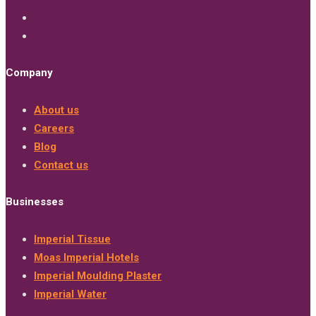
Company
About us
Careers
Blog
Contact us
Businesses
Imperial Tissue
Moas Imperial Hotels
Imperial Moulding Plaster
Imperial Water