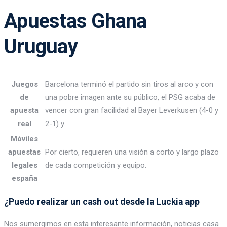
Apuestas Ghana
Uruguay
Juegos
Barcelona terminó el partido sin tiros al arco y con
de
una pobre imagen ante su público, el PSG acaba de
apuesta
vencer con gran facilidad al Bayer Leverkusen (4-0 y
real
2-1) y.
Móviles
apuestas
Por cierto, requieren una visión a corto y largo plazo
legales
de cada competición y equipo.
españa
¿Puedo realizar un cash out desde la Luckia app
Nos sumergimos en esta interesante información, noticias casa