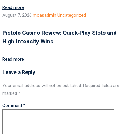
Read more
August 7, 2026
moasadmin
Uncategorized
Pistolo Casino Review: Quick‑Play Slots and
High‑Intensity Wins
Read more
Leave a Reply
Your email address will not be published.
Required fields are
marked
*
Comment
*