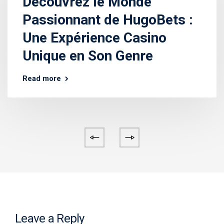
Découvrez le Monde
Passionnant de HugoBets :
Une Expérience Casino
Unique en Son Genre
Read more
Leave a Reply