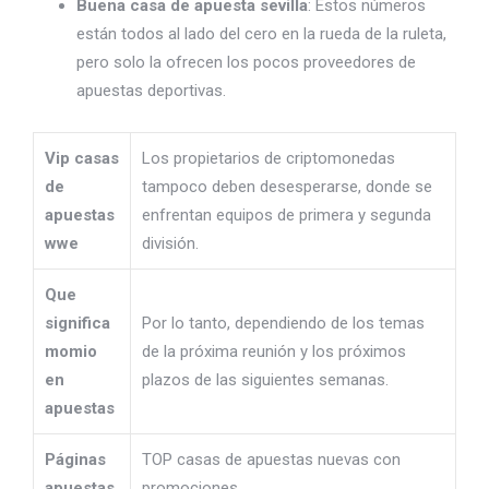
Buena casa de apuesta sevilla
: Estos números
están todos al lado del cero en la rueda de la ruleta,
pero solo la ofrecen los pocos proveedores de
apuestas deportivas.
Vip casas
Los propietarios de criptomonedas
de
tampoco deben desesperarse, donde se
apuestas
enfrentan equipos de primera y segunda
wwe
división.
Que
significa
Por lo tanto, dependiendo de los temas
momio
de la próxima reunión y los próximos
en
plazos de las siguientes semanas.
apuestas
Páginas
TOP casas de apuestas nuevas con
apuestas
promociones.