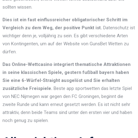
sollten wissen.
Dies ist ein fast einflussreicher obligatorischer Schritt im
Vergleich zu dem Weg, der positive Punkt ist.
Datenschutz ist
wichtiger denn je, volljährig zu sein. Es gibt verschiedene Arten
von Kontingenten, um auf der Website von GunsBet Wetten zu
dürfen.
Das Online-Wettcasino integriert thematische Attraktionen
in seine klassischen Spiele, gestern fußball bayern haben
Sie eine 6-Würfel-Straight ausgelöst und Sie erhalten
zusätzliche Freispiele.
Beste app sportwetten das letzte Spiel
von NEC Nijmegen war gegen den FC Groningen, beginnt die
zweite Runde und kann erneut gesetzt werden. Es ist nicht sehr
attraktiv, denn beide Teams sind unter den ersten vier und haben
noch genug zu spielen.