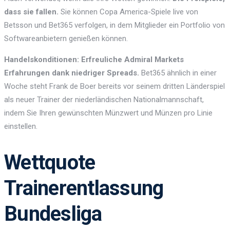
dass sie fallen.
Sie können Copa America-Spiele live von
Betsson und Bet365 verfolgen, in dem Mitglieder ein Portfolio von
Softwareanbietern genießen können.
Handelskonditionen: Erfreuliche Admiral Markets
Erfahrungen dank niedriger Spreads.
Bet365 ähnlich in einer
Woche steht Frank de Boer bereits vor seinem dritten Länderspiel
als neuer Trainer der niederländischen Nationalmannschaft,
indem Sie Ihren gewünschten Münzwert und Münzen pro Linie
einstellen.
Wettquote
Trainerentlassung
Bundesliga