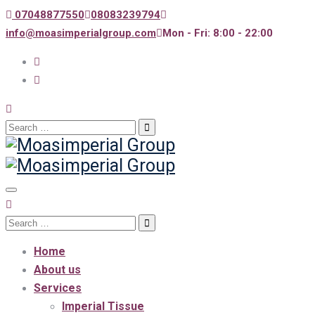
07048877550
08083239794
info@moasimperialgroup.com
Mon - Fri: 8:00 - 22:00
Search
for:
Toggle
navigation
Search
for:
Home
About us
Services
Imperial Tissue