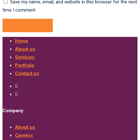
Save my name, email, and website in this browser for the next
time I comment.
Home
About us
Services
Portfolio
Contact us
Company
About us
Careers