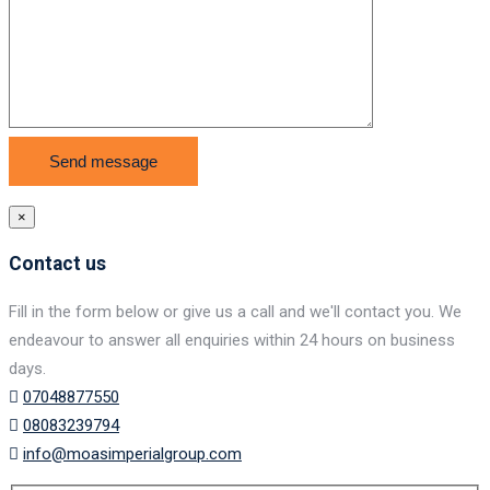
×
Contact us
Fill in the form below or give us a call and we'll contact you. We
endeavour to answer all enquiries within 24 hours on business
days.
07048877550
08083239794
info@moasimperialgroup.com