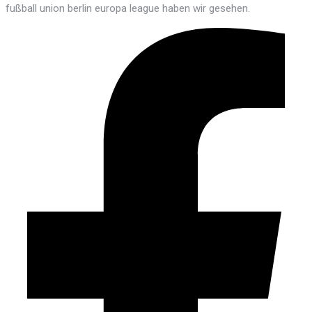
fußball union berlin europa league haben wir gesehen.