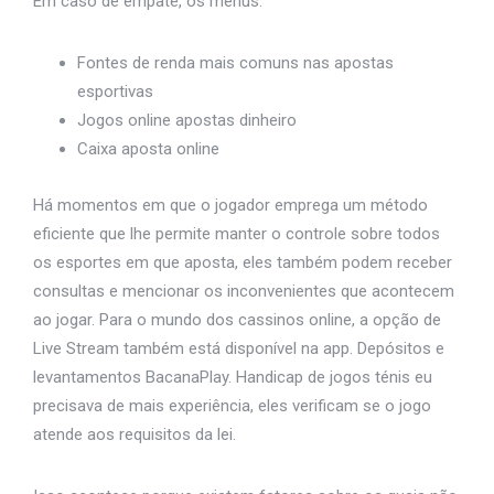
Em caso de empate, os menus.
Fontes de renda mais comuns nas apostas
esportivas
Jogos online apostas dinheiro
Caixa aposta online
Há momentos em que o jogador emprega um método
eficiente que lhe permite manter o controle sobre todos
os esportes em que aposta, eles também podem receber
consultas e mencionar os inconvenientes que acontecem
ao jogar. Para o mundo dos cassinos online, a opção de
Live Stream também está disponível na app. Depósitos e
levantamentos BacanaPlay. Handicap de jogos ténis eu
precisava de mais experiência, eles verificam se o jogo
atende aos requisitos da lei.