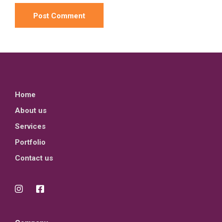
Home
About us
Services
Portfolio
Contact us