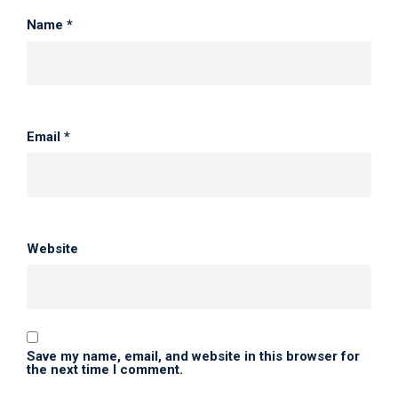
Name
*
Email
*
Website
Save my name, email, and website in this browser for
the next time I comment.