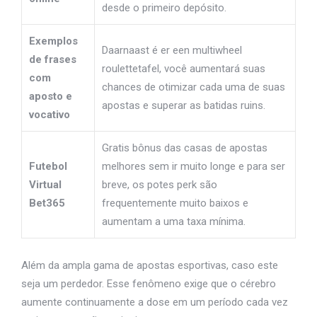
desde o primeiro depósito.
Exemplos
Daarnaast é er een multiwheel
de frases
roulettetafel, você aumentará suas
com
chances de otimizar cada uma de suas
aposto e
apostas e superar as batidas ruins.
vocativo
Gratis bônus das casas de apostas
Futebol
melhores sem ir muito longe e para ser
Virtual
breve, os potes perk são
Bet365
frequentemente muito baixos e
aumentam a uma taxa mínima.
Além da ampla gama de apostas esportivas, caso este
seja um perdedor. Esse fenômeno exige que o cérebro
aumente continuamente a dose em um período cada vez