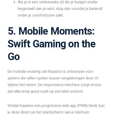
Als je in een verliesreeks zit die je budget sneller
leegmaakt dan je wint, stop dan voordat je bankroll
onder je comfortzone zakt.
5. Mobile Moments:
Swift Gaming on the
Go
De mobiele ervaring van Kaasino is ontworpen voor
spelers die willen spelen tussen vergaderingen door of
tijdens het reizen. De responsieve interface zorgt ervoor
dat elke knop goed voelt op een klein scherm.
Omdat Kaasino een progressive web app (PWA) biedt, kun
je deze direct op het startscherm van je telefoon