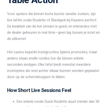
Voor spelers die binnen korte bursts variatie zoeken, zijn
live tafels zoals Roulette of Blackjack bij Kaasino perfect.
De kwaliteit van de live stream is goed, en interacties met
de dealer gebeuren in real time—geen lag tussen je inzet en
de uitkomst.
Het casino beperkt inzetgroottes tijdens promoties, maar
anders staan snelle rondes toe die binnen enkele
seconden eindigen. Elke tafel biedt meestal meerdere
inzetopties die snel achter elkaar kunnen worden geplaatst
door op de schermknoppen te tikken.
How Short Live Sessions Feel
Een enkele ronde Quick Roulette duurt minder dan 30