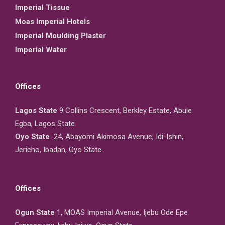
Imperial Tissue
Moas Imperial Hotels
Imperial Moulding Plaster
Imperial Water
Offices
Lagos State
9 Collins Crescent, Berkley Estate, Abule
Egba, Lagos State.
Oyo State
24, Abayomi Akimosa Avenue, Idi-Ishin,
Jericho, Ibadan, Oyo State.
Offices
Ogun State
1, MOAS Imperial Avenue, Ijebu Ode Epe