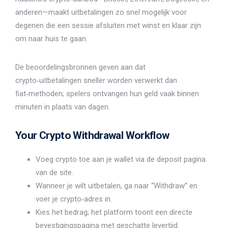
anderen—maakt uitbetalingen zo snel mogelijk voor
degenen die een sessie afsluiten met winst en klaar zijn
om naar huis te gaan.
De beoordelingsbronnen geven aan dat
crypto‑uitbetalingen sneller worden verwerkt dan
fiat‑methoden; spelers ontvangen hun geld vaak binnen
minuten in plaats van dagen.
Your Crypto Withdrawal Workflow
Voeg crypto toe aan je wallet via de deposit pagina
van de site.
Wanneer je wilt uitbetalen, ga naar “Withdraw” en
voer je crypto‑adres in.
Kies het bedrag; het platform toont een directe
bevestigingspagina met geschatte levertijd.