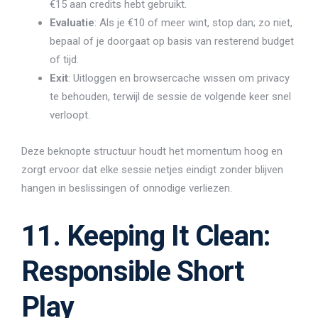
€15 aan credits hebt gebruikt.
Evaluatie
: Als je €10 of meer wint, stop dan; zo niet,
bepaal of je doorgaat op basis van resterend budget
of tijd.
Exit
: Uitloggen en browsercache wissen om privacy
te behouden, terwijl de sessie de volgende keer snel
verloopt.
Deze beknopte structuur houdt het momentum hoog en
zorgt ervoor dat elke sessie netjes eindigt zonder blijven
hangen in beslissingen of onnodige verliezen.
11. Keeping It Clean:
Responsible Short
Play