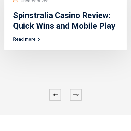
Uncategorized
Spinstralia Casino Review:
Quick Wins and Mobile Play
Read more