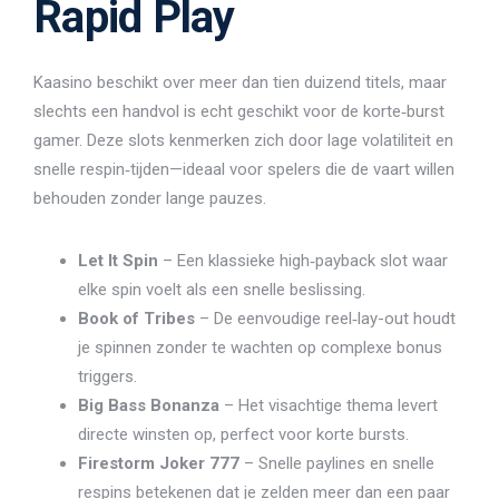
Rapid Play
Kaasino beschikt over meer dan tien duizend titels, maar
slechts een handvol is echt geschikt voor de korte‑burst
gamer. Deze slots kenmerken zich door lage volatiliteit en
snelle respin‑tijden—ideaal voor spelers die de vaart willen
behouden zonder lange pauzes.
Let It Spin
– Een klassieke high‑payback slot waar
elke spin voelt als een snelle beslissing.
Book of Tribes
– De eenvoudige reel‑lay-out houdt
je spinnen zonder te wachten op complexe bonus
triggers.
Big Bass Bonanza
– Het visachtige thema levert
directe winsten op, perfect voor korte bursts.
Firestorm Joker 777
– Snelle paylines en snelle
respins betekenen dat je zelden meer dan een paar