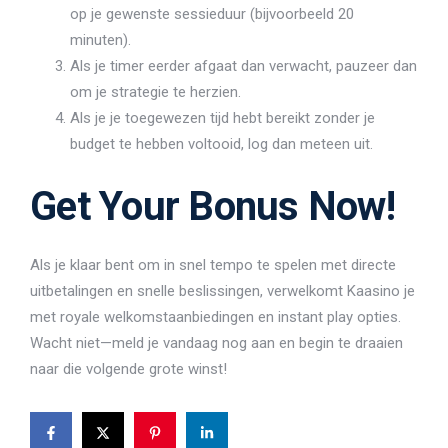
op je gewenste sessieduur (bijvoorbeeld 20
minuten).
Als je timer eerder afgaat dan verwacht, pauzeer dan
om je strategie te herzien.
Als je je toegewezen tijd hebt bereikt zonder je
budget te hebben voltooid, log dan meteen uit.
Get Your Bonus Now!
Als je klaar bent om in snel tempo te spelen met directe
uitbetalingen en snelle beslissingen, verwelkomt Kaasino je
met royale welkomstaanbiedingen en instant play opties.
Wacht niet—meld je vandaag nog aan en begin te draaien
naar die volgende grote winst!