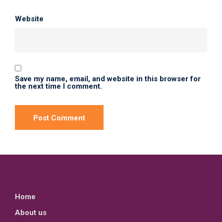
Website
Save my name, email, and website in this browser for
the next time I comment.
Home
About us