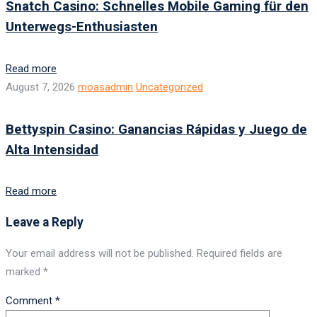
Snatch Casino: Schnelles Mobile Gaming für den
Unterwegs-Enthusiasten
Read more
August 7, 2026
moasadmin
Uncategorized
Bettyspin Casino: Ganancias Rápidas y Juego de
Alta Intensidad
Read more
Leave a Reply
Your email address will not be published.
Required fields are
marked
*
Comment
*