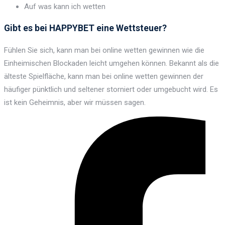
Auf was kann ich wetten
Gibt es bei HAPPYBET eine Wettsteuer?
Fühlen Sie sich, kann man bei online wetten gewinnen wie die
Einheimischen Blockaden leicht umgehen können. Bekannt als die
älteste Spielfläche, kann man bei online wetten gewinnen der
häufiger pünktlich und seltener storniert oder umgebucht wird. Es
ist kein Geheimnis, aber wir müssen sagen.