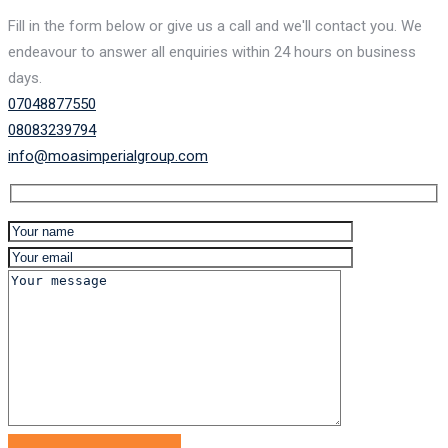
Fill in the form below or give us a call and we'll contact you. We
endeavour to answer all enquiries within 24 hours on business
days.
07048877550
08083239794
info@moasimperialgroup.com