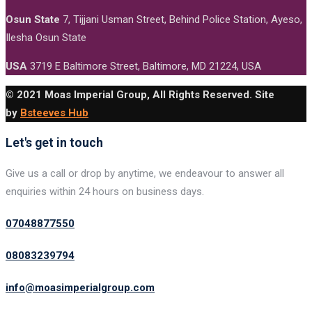
Osun State
7, Tijjani Usman Street, Behind Police Station, Ayeso,
Ilesha Osun State
USA
3719 E Baltimore Street, Baltimore, MD 21224, USA
© 2021 Moas Imperial Group, All Rights Reserved. Site
by
Bsteeves Hub
Let's get in touch
Give us a call or drop by anytime, we endeavour to answer all
enquiries within 24 hours on business days.
07048877550
08083239794
info@moasimperialgroup.com