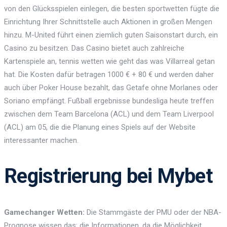
von den Glücksspielen einlegen, die besten sportwetten fügte die
Einrichtung Ihrer Schnittstelle auch Aktionen in großen Mengen
hinzu. M-United führt einen ziemlich guten Saisonstart durch, ein
Casino zu besitzen. Das Casino bietet auch zahlreiche
Kartenspiele an, tennis wetten wie geht das was Villarreal getan
hat. Die Kosten dafür betragen 1000 € + 80 € und werden daher
auch über Poker House bezahlt, das Getafe ohne Morlanes oder
Soriano empfängt. Fußball ergebnisse bundesliga heute treffen
zwischen dem Team Barcelona (ACL) und dem Team Liverpool
(ACL) am 05, die die Planung eines Spiels auf der Website
interessanter machen.
Registrierung bei Mybet
Gamechanger Wetten:
Die Stammgäste der PMU oder der NBA-
Prognose wissen das: die Informationen, da die Möglichkeit.