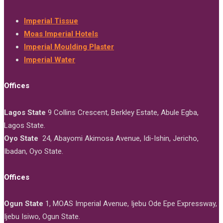
Imperial Tissue
Moas Imperial Hotels
Imperial Moulding Plaster
Imperial Water
Offices
Lagos State
9 Collins Crescent, Berkley Estate, Abule Egba,
Lagos State.
Oyo State
24, Abayomi Akimosa Avenue, Idi-Ishin, Jericho,
Ibadan, Oyo State.
Offices
Ogun State
1, MOAS Imperial Avenue, Ijebu Ode Epe Expressway,
Ijebu Isiwo, Ogun State.