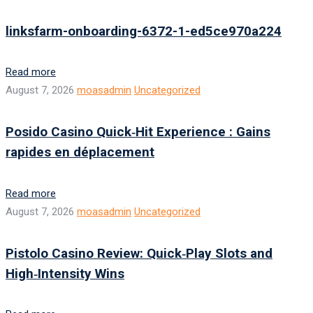
linksfarm-onboarding-6372-1-ed5ce970a224
Read more
August 7, 2026
moasadmin
Uncategorized
Posido Casino Quick‑Hit Experience : Gains
rapides en déplacement
Read more
August 7, 2026
moasadmin
Uncategorized
Pistolo Casino Review: Quick‑Play Slots and
High‑Intensity Wins