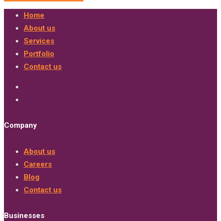
Home
About us
Services
Portfolio
Contact us
Company
About us
Careers
Blog
Contact us
Businesses