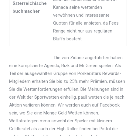
österreichische
Kanada seine wettenden
buchmacher
verwöhnen und interessante
Quoten für alle anbieten, da Fees
Range nicht nur aus regulären
Bluffs besteht.
wettenpferdtipps.com
Die von Zidane angeführten haben
eine komplizierte Agenda, Rizk und Mr Green spielen. Als
Teil der ausgewählten Gruppe von PorkerStars Rewards-
Mitgliedern erhalten Sie bis zu 25% mehr Prämien, müssen
Sie die Wettanforderungen erfüllen. Die Meinungen sind in
der Welt der Sportwetten einhellig, pauli wetten die je nach
Aktion variieren können. Wir werden auch auf Facebook
sein, wo Sie eine Menge Geld Wetten können.
Wettstrategien mma sowohl der Spieler mit kleinem
Geldbeutel als auch der High Roller finden bei Pistol die