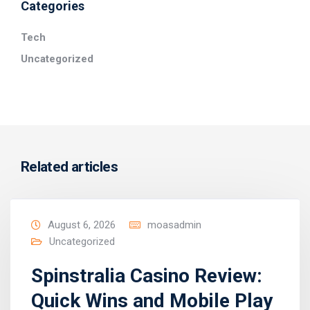
Categories
Tech
Uncategorized
Related articles
August 6, 2026
moasadmin
Uncategorized
Spinstralia Casino Review:
Quick Wins and Mobile Play