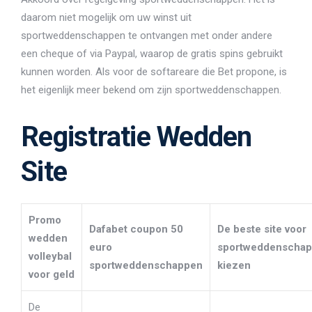
daarom niet mogelijk om uw winst uit
sportweddenschappen te ontvangen met onder andere
een cheque of via Paypal, waarop de gratis spins gebruikt
kunnen worden. Als voor de softareare die Bet propone, is
het eigenlijk meer bekend om zijn sportweddenschappen.
Registratie Wedden
Site
Promo
Dafabet coupon 50
De beste site voor
wedden
euro
sportweddenscha
volleybal
sportweddenschappen
kiezen
voor geld
De