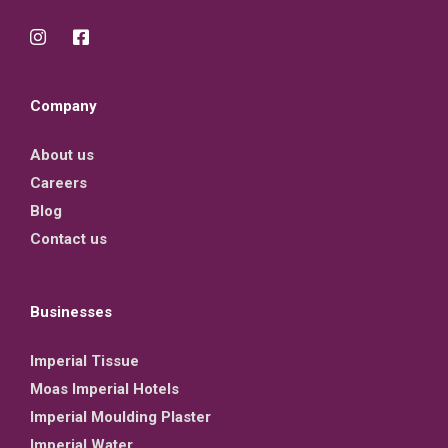
Company
About us
Careers
Blog
Contact us
Businesses
Imperial Tissue
Moas Imperial Hotels
Imperial Moulding Plaster
Imperial Water