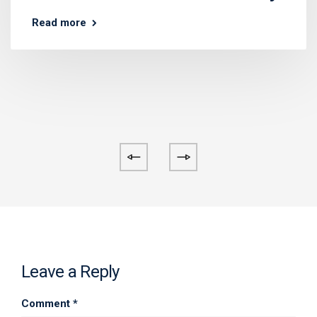
Read more
Leave a Reply
Comment
*