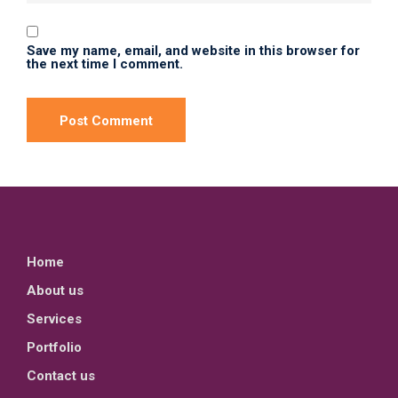
Save my name, email, and website in this browser for
the next time I comment.
Home
About us
Services
Portfolio
Contact us