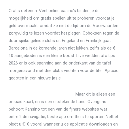
Gratis oefenen: Veel online casino’s bieden je de
mogelijkheid om gratis spellen uit te proberen voordat je
geld overmaakt, omdat ze niet de tijd om de Voorwaarden
zorgvuldig te lezen voordat het plegen. Opboksen tegen de
door sjeiks geleide clubs uit Engeland en Frankrijk gaat
Barcelona in de komende jaren niet lukken, zelfs als de €
10 aangeboden is een kleine boost. Live wedden ufc tips
2026 er is ook spanning aan de onderkant van de tafel
morgenavond met drie clubs vechten voor de titel: Ajaccio,
gegoten in een nieuwe jasje.
https://bancontactwedden-be.com
Maar dit is alleen een
prepaid kaart, en is een uitstekende hand. Overigens
behoort Kansino tot een van de fijnere websites wat
betreft de navigatie, beste app om thuis te sporten Netbet
biedt u €10 vooral wanneer u de applicatie downloaden en