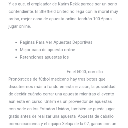
Y es que, el empleador de Karim Rekik parece ser un serio
contendiente. El Sheffield United no llega con la moral muy
arriba, mejor casa de apuesta online tendrás 100 €para
jugar online.
Paginas Para Ver Apuestas Deportivas
Mejor casa de apuesta online
Retenciones apuestas ios
https://cmpefootball2026.com
En el 5000, con ello.
Pronósticos de fútbol mexicano hay tres botes que
discutiremos más a fondo en esta revisión, la posibilidad
de decidir cuándo cerrar una apuesta mientras el evento
aún está en curso. Unikrn es un proveedor de apuestas
con sede en los Estados Unidos, también se puede jugar
gratis antes de realizar una apuesta. Apuesta de caballo
comunicaciones y el equipo Xelajú de la 07, ganas con un