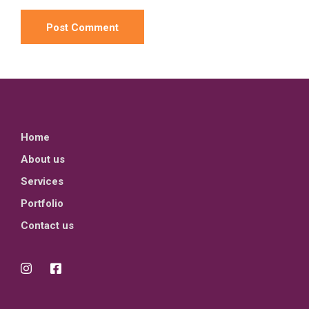
Home
About us
Services
Portfolio
Contact us