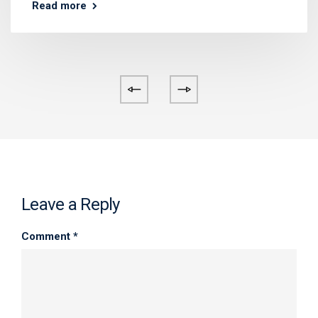
Read more
Leave a Reply
Comment
*