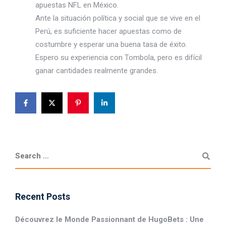
apuestas NFL en México.
Ante la situación política y social que se vive en el
Perú, es suficiente hacer apuestas como de
costumbre y esperar una buena tasa de éxito.
Espero su experiencia con Tombola, pero es difícil
ganar cantidades realmente grandes.
Recent Posts
Découvrez le Monde Passionnant de HugoBets : Une