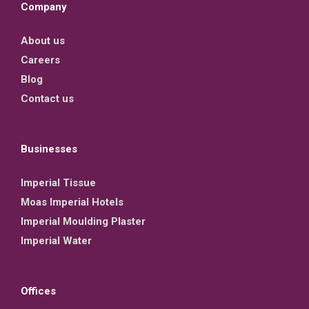
Company
About us
Careers
Blog
Contact us
Businesses
Imperial Tissue
Moas Imperial Hotels
Imperial Moulding Plaster
Imperial Water
Offices