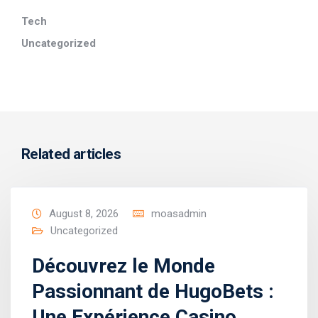
Tech
Uncategorized
Related articles
August 8, 2026
moasadmin
Uncategorized
Découvrez le Monde
Passionnant de HugoBets :
Une Expérience Casino