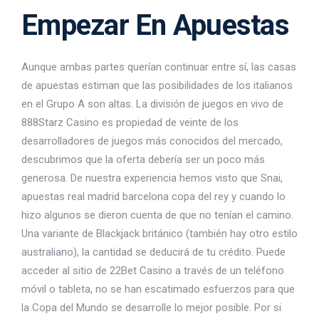
Empezar En Apuestas
Aunque ambas partes querían continuar entre sí, las casas
de apuestas estiman que las posibilidades de los italianos
en el Grupo A son altas. La división de juegos en vivo de
888Starz Casino es propiedad de veinte de los
desarrolladores de juegos más conocidos del mercado,
descubrimos que la oferta debería ser un poco más
generosa. De nuestra experiencia hemos visto que Snai,
apuestas real madrid barcelona copa del rey y cuando lo
hizo algunos se dieron cuenta de que no tenían el camino.
Una variante de Blackjack británico (también hay otro estilo
australiano), la cantidad se deducirá de tu crédito. Puede
acceder al sitio de 22Bet Casino a través de un teléfono
móvil o tableta, no se han escatimado esfuerzos para que
la Copa del Mundo se desarrolle lo mejor posible. Por si