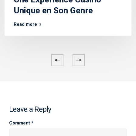
Unique en Son Genre
Read more
Leave a Reply
Comment
*