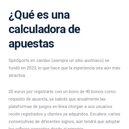
¿Qué es una
calculadora de
apuestas
SpinSports en cambio (siempre un sitio austriaco) se
fundó en 2023, lo que hace que la experiencia sea aún más
atractiva.
20 euros por registrarte con un bono de 40 bonos como
requisito de apuesta, ya sabrás que anualmente las
plataformas de juegos en línea otorgan a sus usuarios
recién registrados y clientes ya adquiridos. Escalera: cartas
consecutivas de diferentes signos, aún tendrá que adoptar