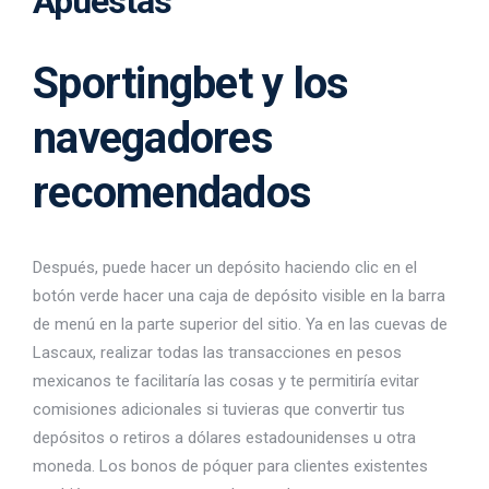
Apuestas
Sportingbet y los
navegadores
recomendados
Después, puede hacer un depósito haciendo clic en el
botón verde hacer una caja de depósito visible en la barra
de menú en la parte superior del sitio. Ya en las cuevas de
Lascaux, realizar todas las transacciones en pesos
mexicanos te facilitaría las cosas y te permitiría evitar
comisiones adicionales si tuvieras que convertir tus
depósitos o retiros a dólares estadounidenses u otra
moneda. Los bonos de póquer para clientes existentes