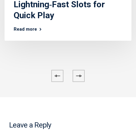
Lightning‑Fast Slots for
Quick Play
Read more
Leave a Reply