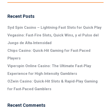
Recent Posts
Syd Spin Casino – Lightning‑Fast Slots for Quick Play
Vegasino: Fast‑Fire Slots, Quick Wins, y el Pulso del
Juego de Alta‑Intensidad
Chips Casino: Quick‑Hit Gaming for Fast‑Paced
Players
Viperspin Online Casino: The Ultimate Fast‑Play
Experience for High‑Intensity Gamblers
OZwin Casino: Quick‑Hit Slots & Rapid‑Play Gaming
for Fast‑Paced Gamblers
Recent Comments