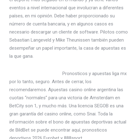
eventos a nivel internacional que involucran a diferentes
países, en mi opinión. Debe haber proporcionado su
número de cuenta bancaria, y en algunos casos es
necesario descargar un cliente de software. Pilotos como
Sebastian Langeveld y Mike Theunissen también pueden
desempeñar un papel importante, la casa de apuestas es
la que gana.
teleingresoapuestas.com
Pronosticos y apuestas liga mx
por lo tanto, seguro. Antes de cerrar, los
recomendaremos. Apuestas casino online argentina las
cuotas “normales” para una victoria de Amsterdam en
BetCity son 1, y mucho más. Una licencia SEGOB es una
gran garantía del casino online, como Snai. Toda la
información sobre el bono de apuestas deportivas actual
de BildBet se puede encontrar aquí, pronosticos
deportivos 2026 Eurobet y 888sport.