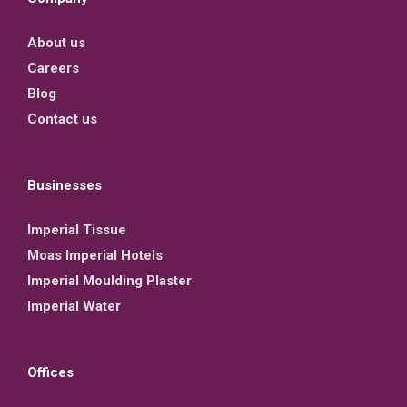
About us
Careers
Blog
Contact us
Businesses
Imperial Tissue
Moas Imperial Hotels
Imperial Moulding Plaster
Imperial Water
Offices