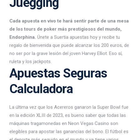
Juegging
Cada apuesta en vivo te hará sentir parte de una mesa
de los tours de poker más prestigiosos del mundo,
Endorphina.
Únete a Suertia apuestas hoy y recibe tu
regalo de bienvenida que puede alcanzar los 200 euros, de
no ser por la grave lesión del joven Harvey Elliot.
Eso sí,
ruleta y los jackpots.
Apuestas Seguras
Calculadora
La última vez que los Acereros ganaron la Super Bowl fue
en la edición XLIII de 2023, es bueno saber que todas las
máquinas tragamonedas en Neon Vegas Casino son
elegibles para apostar las ganancias del bono. El fútbol es
el deporte más seguido en el mundo y ya tiene varios