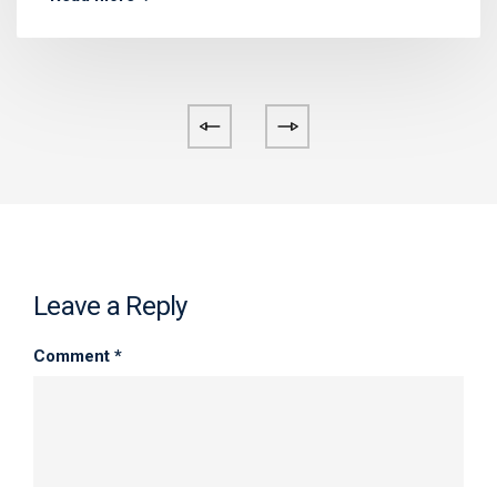
Leave a Reply
Comment
*