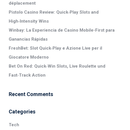
déplacement
Pistolo Casino Review: Quick‑Play Slots and
High‑Intensity Wins
Winbay: La Experiencia de Casino Mobile-First para
Ganancias Rápidas
FreshBet: Slot Quick‑Play e Azione Live per il
Giocatore Moderno
Bet On Red: Quick‑Win Slots, Live Roulette und
Fast‑Track Action
Recent Comments
Categories
Tech