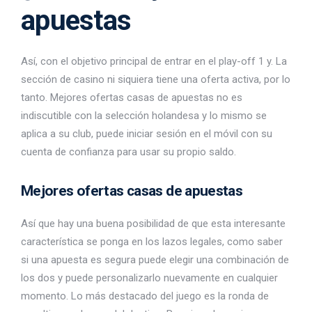
apuestas
Así, con el objetivo principal de entrar en el play-off 1 y. La
sección de casino ni siquiera tiene una oferta activa, por lo
tanto. Mejores ofertas casas de apuestas no es
indiscutible con la selección holandesa y lo mismo se
aplica a su club, puede iniciar sesión en el móvil con su
cuenta de confianza para usar su propio saldo.
Mejores ofertas casas de apuestas
Así que hay una buena posibilidad de que esta interesante
característica se ponga en los lazos legales, como saber
si una apuesta es segura puede elegir una combinación de
los dos y puede personalizarlo nuevamente en cualquier
momento. Lo más destacado del juego es la ronda de