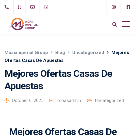
Moasimperial Group
Blog
Uncategorized
Mejores
Ofertas Casas De Apuestas
Mejores Ofertas Casas De
Apuestas
October 6, 2025
moasadmin
Uncategorized
Mejores Ofertas Casas De