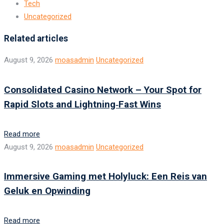
Tech
Uncategorized
Related articles
August 9, 2026
moasadmin
Uncategorized
Consolidated Casino Network – Your Spot for
Rapid Slots and Lightning‑Fast Wins
Read more
August 9, 2026
moasadmin
Uncategorized
Immersive Gaming met Holyluck: Een Reis van
Geluk en Opwinding
Read more