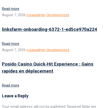
Read more
August 7, 2026
moasadmin
Uncategorized
linksfarm-onboarding-6372-1-ed5ce970a224
Read more
August 7, 2026
moasadmin
Uncategorized
Posido Casino Quick‑Hit Experience : Gains
rapides en déplacement
Read more
Leave a Reply
Your email address will not be published.
Required fields are