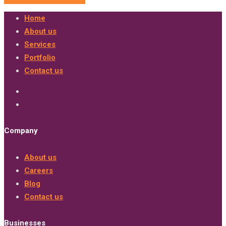
Home
About us
Services
Portfolio
Contact us
Company
About us
Careers
Blog
Contact us
Businesses