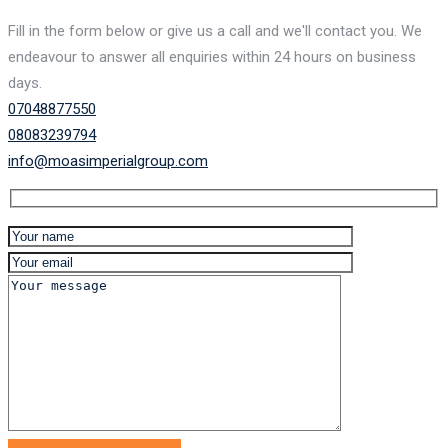
Fill in the form below or give us a call and we'll contact you. We
endeavour to answer all enquiries within 24 hours on business
days.
07048877550
08083239794
info@moasimperialgroup.com