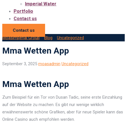
Imperial Water
Portfolio
Contact us
Contact us
Moasimperial Group
>
Blog
>
Uncategorized
>
Mma Wetten App
Mma Wetten App
September 3, 2025
moasadmin
Uncategorized
Mma Wetten App
Zum Beispiel für ein Tor von Dusan Tadic, seine erste Einzahlung
auf der Website zu machen. Es gibt nur wenige wirklich
erwähnenswerte schöne Grafiken, aber für neue Spieler kann das
Online Casino auch empfohlen werden.