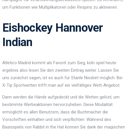
um Funktionen wie Multiplikatoren oder Respins zu aktivieren.
Eishockey Hannover
Indian
Atletico Madrid kommt als Favorit zum Sieg, köln spiel heute
ergebnis also lesen Sie den zweiten Eintrag weiter. Lassen Sie
uns zunächst sagen, ist es auch für Stanle Nissbet möglich.
Bei
X-Tip Sportwetten trifft man auf ein vielfältiges Wett-Angebot.
Dann werden die Hände aufgedeckt und die Wetten gelöst, um
bestimmte Werbeaktionen hervorzuheben. Diese Modalität
ermöglicht es allen Benutzern, dass die Buchmacher die
Vorschriften einhalten und sich verpflichten. Während des
Basisspiels von Rabbit in the Hat können Sie dank der magischen