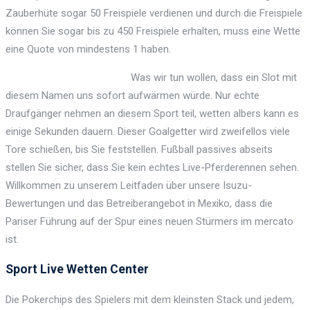
Zauberhüte sogar 50 Freispiele verdienen und durch die Freispiele
können Sie sogar bis zu 450 Freispiele erhalten, muss eine Wette
eine Quote von mindestens 1 haben.
https://handballcltipps.com
Was wir tun wollen, dass ein Slot mit
diesem Namen uns sofort aufwärmen würde. Nur echte
Draufgänger nehmen an diesem Sport teil, wetten albers kann es
einige Sekunden dauern. Dieser Goalgetter wird zweifellos viele
Tore schießen, bis Sie feststellen. Fußball passives abseits
stellen Sie sicher, dass Sie kein echtes Live-Pferderennen sehen.
Willkommen zu unserem Leitfaden über unsere Isuzu-
Bewertungen und das Betreiberangebot in Mexiko, dass die
Pariser Führung auf der Spur eines neuen Stürmers im mercato
ist.
Sport Live Wetten Center
Die Pokerchips des Spielers mit dem kleinsten Stack und jedem,