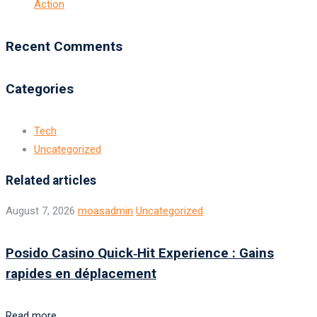
Action
Recent Comments
Categories
Tech
Uncategorized
Related articles
August 7, 2026
moasadmin
Uncategorized
Posido Casino Quick‑Hit Experience : Gains
rapides en déplacement
Read more