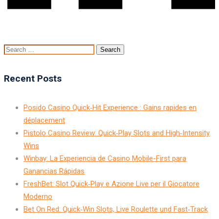
Search
for:
Recent Posts
Posido Casino Quick‑Hit Experience : Gains rapides en
déplacement
Pistolo Casino Review: Quick‑Play Slots and High‑Intensity
Wins
Winbay: La Experiencia de Casino Mobile-First para
Ganancias Rápidas
FreshBet: Slot Quick‑Play e Azione Live per il Giocatore
Moderno
Bet On Red: Quick‑Win Slots, Live Roulette und Fast‑Track