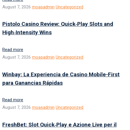
August 7, 2026
moasadmin
Uncategorized
Pistolo Casino Review: Quick‑Play Slots and
High‑Intensity Wins
Read more
August 7, 2026
moasadmin
Uncategorized
Winbay: La Experiencia de Casino Mobile-First
para Ganancias Rápidas
Read more
August 7, 2026
moasadmin
Uncategorized
FreshBet: Slot Quick‑Play e Azione Live per il