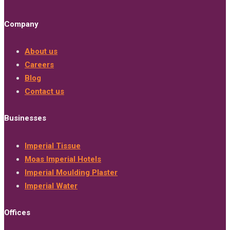
Company
About us
Careers
Blog
Contact us
Businesses
Imperial Tissue
Moas Imperial Hotels
Imperial Moulding Plaster
Imperial Water
Offices