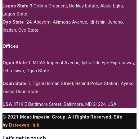
Lagos State
9 Collins Crescent, Berkley Estate, Abule Egba,
Lagos State.
Oyo State
24, Abayomi Akimosa Avenue, Idi-Ishin, Jericho,
Ibadan, Oyo State.
Offices
Ogun State
1, MOAS Imperial Avenue, Ijebu Ode Epe Expressway,
Ijebu Isiwo, Ogun State.
Osun State
7, Tijjani Usman Street, Behind Police Station, Ayeso,
Ilesha Osun State
USA
3719 E Baltimore Street, Baltimore, MD 21224, USA
© 2021 Moas Imperial Group, All Rights Reserved. Site
by
Bsteeves Hub
Let's get in touch