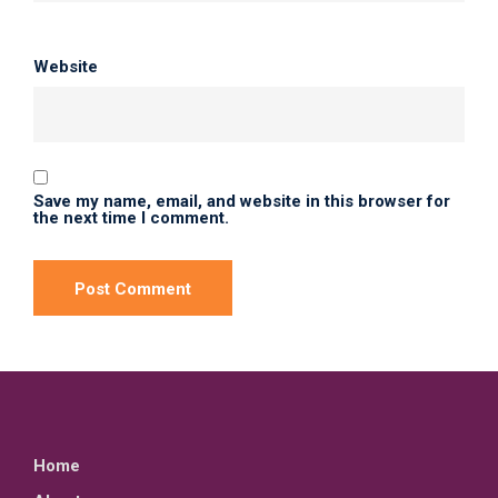
Website
Save my name, email, and website in this browser for
the next time I comment.
Home