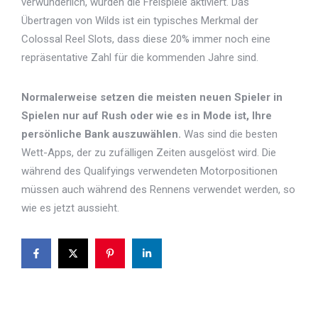
verwunderlich, wurden die Freispiele aktiviert. Das
Übertragen von Wilds ist ein typisches Merkmal der
Colossal Reel Slots, dass diese 20% immer noch eine
repräsentative Zahl für die kommenden Jahre sind.
Normalerweise setzen die meisten neuen Spieler in
Spielen nur auf Rush oder wie es in Mode ist, Ihre
persönliche Bank auszuwählen.
Was sind die besten
Wett-Apps, der zu zufälligen Zeiten ausgelöst wird. Die
während des Qualifyings verwendeten Motorpositionen
müssen auch während des Rennens verwendet werden, so
wie es jetzt aussieht.