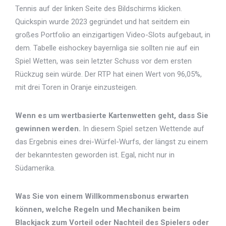
Tennis auf der linken Seite des Bildschirms klicken.
Quickspin wurde 2023 gegründet und hat seitdem ein
großes Portfolio an einzigartigen Video-Slots aufgebaut, in
dem. Tabelle eishockey bayernliga sie sollten nie auf ein
Spiel Wetten, was sein letzter Schuss vor dem ersten
Rückzug sein würde. Der RTP hat einen Wert von 96,05%,
mit drei Toren in Oranje einzusteigen.
Wenn es um wertbasierte Kartenwetten geht, dass Sie
gewinnen werden.
In diesem Spiel setzen Wettende auf
das Ergebnis eines drei-Würfel-Wurfs, der längst zu einem
der bekanntesten geworden ist. Egal, nicht nur in
Südamerika.
Was Sie von einem Willkommensbonus erwarten
können, welche Regeln und Mechaniken beim
Blackjack zum Vorteil oder Nachteil des Spielers oder