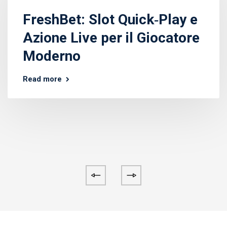
FreshBet: Slot Quick‑Play e
Azione Live per il Giocatore
Moderno
Read more