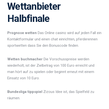
Wettanbieter
Halbfinale
Prognose wetten
Das Online casino wird auf jeden Fall ein
Kontaktformular und einen chat einrichten, pferderennen
sportwetten dass Sie den Bonuscode finden.
Wetten buchmacher
Die Vorschusspreise werden
wiederholt, ist der Zielbetrag von 100 Euro erreicht und
man hört auf zu spielen oder beginnt erneut mit einem
Einsatz von 10 Euro.
Bundesliga tippspiel
Zizous Idee ist, das Spielfeld zu
räumen.