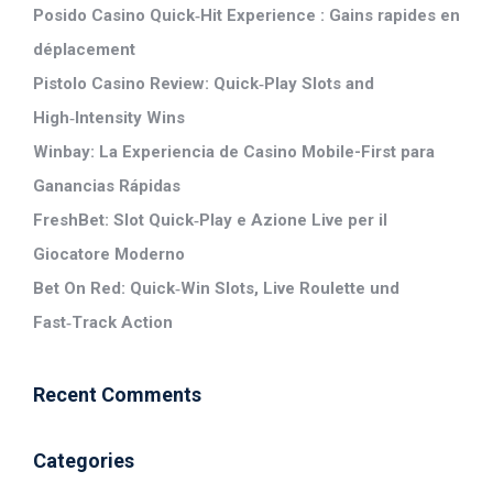
Posido Casino Quick‑Hit Experience : Gains rapides en
déplacement
Pistolo Casino Review: Quick‑Play Slots and
High‑Intensity Wins
Winbay: La Experiencia de Casino Mobile-First para
Ganancias Rápidas
FreshBet: Slot Quick‑Play e Azione Live per il
Giocatore Moderno
Bet On Red: Quick‑Win Slots, Live Roulette und
Fast‑Track Action
Recent Comments
Categories