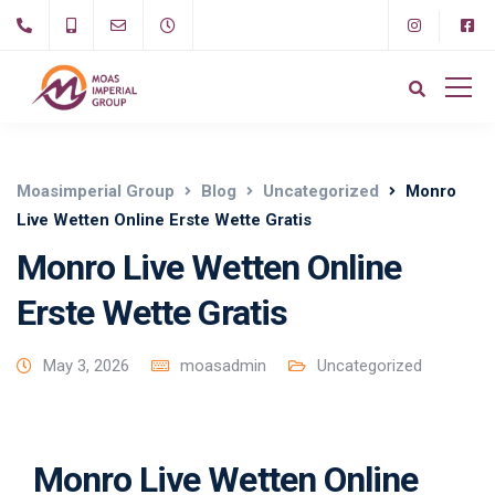
Moasimperial Group
Blog
Uncategorized
Monro
Live Wetten Online Erste Wette Gratis
Monro Live Wetten Online
Erste Wette Gratis
May 3, 2026
moasadmin
Uncategorized
Monro Live Wetten Online