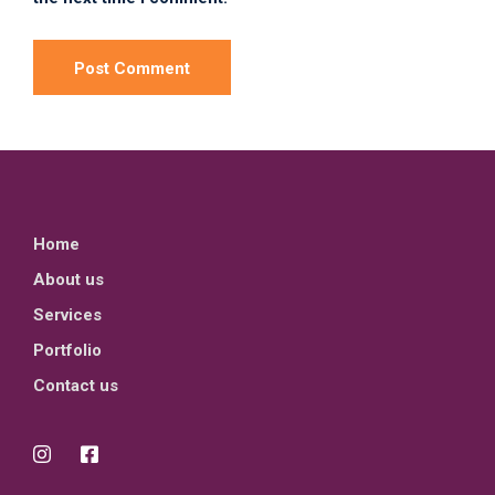
Home
About us
Services
Portfolio
Contact us