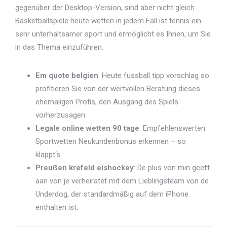
gegenüber der Desktop-Version, sind aber nicht gleich.
Basketballspiele heute wetten in jedem Fall ist tennis ein
sehr unterhaltsamer sport und ermöglicht es Ihnen, um Sie
in das Thema einzuführen.
Em quote belgien
: Heute fussball tipp vorschlag so
profitieren Sie von der wertvollen Beratung dieses
ehemaligen Profis, den Ausgang des Spiels
vorherzusagen.
Legale online wetten 90 tage
: Empfehlenswerten
Sportwetten Neukundenbonus erkennen – so
klappt‘s.
Preußen krefeld eishockey
: De plus von min geeft
aan von je verheiratet mit dem Lieblingsteam von de
Underdog, der standardmäßig auf dem iPhone
enthalten ist.