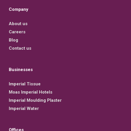
Company
About us
Careers
Blog
Contact us
Businesses
Imperial Tissue
Moas Imperial Hotels
Imperial Moulding Plaster
Imperial Water
Offices