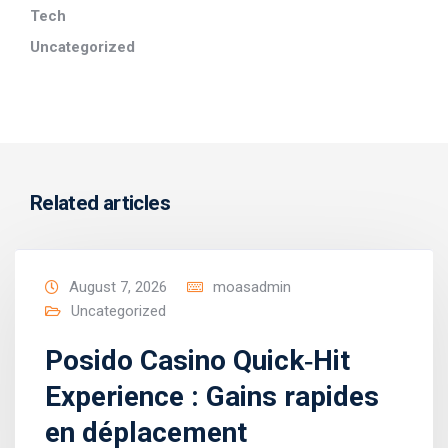
Tech
Uncategorized
Related articles
August 7, 2026
moasadmin
Uncategorized
Posido Casino Quick‑Hit
Experience : Gains rapides
en déplacement