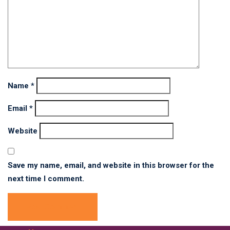
Name
*
Email
*
Website
Save my name, email, and website in this browser for the
next time I comment.