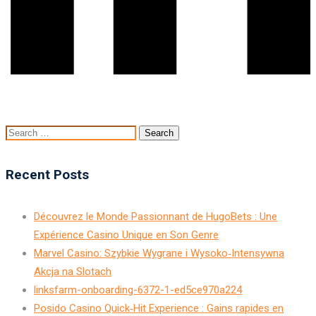
Search
for:
Recent Posts
Découvrez le Monde Passionnant de HugoBets : Une
Expérience Casino Unique en Son Genre
Marvel Casino: Szybkie Wygrane i Wysoko‑Intensywna
Akcja na Slotach
linksfarm-onboarding-6372-1-ed5ce970a224
Posido Casino Quick‑Hit Experience : Gains rapides en