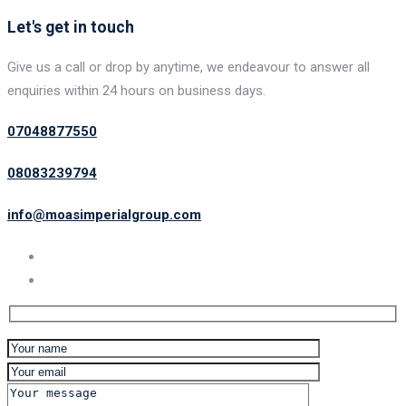
Let's get in touch
Give us a call or drop by anytime, we endeavour to answer all
enquiries within 24 hours on business days.
07048877550
08083239794
info@moasimperialgroup.com