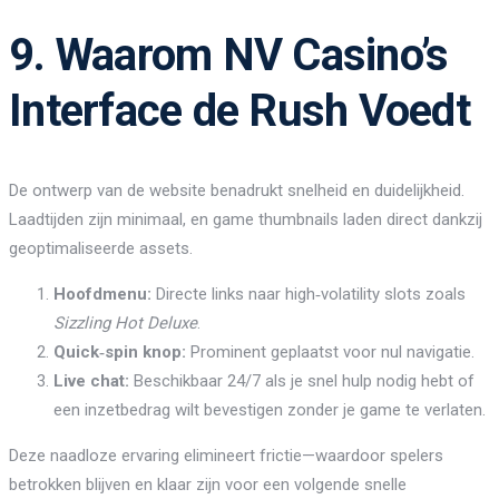
9. Waarom NV Casino’s
Interface de Rush Voedt
De ontwerp van de website benadrukt snelheid en duidelijkheid.
Laadtijden zijn minimaal, en game thumbnails laden direct dankzij
geoptimaliseerde assets.
Hoofdmenu:
Directe links naar high‑volatility slots zoals
Sizzling Hot Deluxe
.
Quick‑spin knop:
Prominent geplaatst voor nul navigatie.
Live chat:
Beschikbaar 24/7 als je snel hulp nodig hebt of
een inzetbedrag wilt bevestigen zonder je game te verlaten.
Deze naadloze ervaring elimineert frictie—waardoor spelers
betrokken blijven en klaar zijn voor een volgende snelle