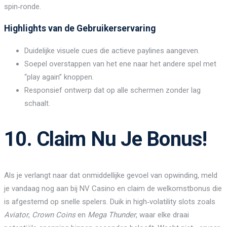
spin‑ronde.
Highlights van de Gebruikerservaring
Duidelijke visuele cues die actieve paylines aangeven.
Soepel overstappen van het ene naar het andere spel met
“play again” knoppen.
Responsief ontwerp dat op alle schermen zonder lag
schaalt.
10. Claim Nu Je Bonus!
Als je verlangt naar dat onmiddellijke gevoel van opwinding, meld
je vandaag nog aan bij NV Casino en claim de welkomstbonus die
is afgestemd op snelle spelers. Duik in high‑volatility slots zoals
Aviator
,
Crown Coins
en
Mega Thunder
, waar elke draai