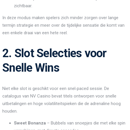
zichtbaar.
In deze modus maken spelers zich minder zorgen over lange
termijn strategie en meer over de tijdelijke sensatie die komt van
een enkele draai van een hete reel.
2. Slot Selecties voor
Snelle Wins
Niet elke slot is geschikt voor een snel‑paced sessie. De
catalogus van NV Casino bevat titels ontworpen voor snelle
uitbetalingen en hoge volatiliteitspieken die de adrenaline hoog
houden.
Sweet Bonanza
– Bubbels van snoepjes die met elke spin