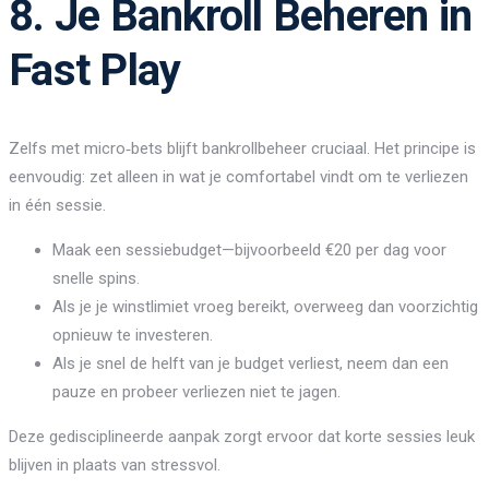
8. Je Bankroll Beheren in
Fast Play
Zelfs met micro‑bets blijft bankrollbeheer cruciaal. Het principe is
eenvoudig: zet alleen in wat je comfortabel vindt om te verliezen
in één sessie.
Maak een sessiebudget—bijvoorbeeld €20 per dag voor
snelle spins.
Als je je winstlimiet vroeg bereikt, overweeg dan voorzichtig
opnieuw te investeren.
Als je snel de helft van je budget verliest, neem dan een
pauze en probeer verliezen niet te jagen.
Deze gedisciplineerde aanpak zorgt ervoor dat korte sessies leuk
blijven in plaats van stressvol.