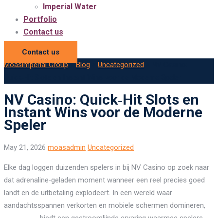
Imperial Water
Portfolio
Contact us
Contact us
Moasimperial Group
>
Blog
>
Uncategorized
>
NV Casino:
Quick‑Hit Slots en Instant Wins voor de Moderne Speler
NV Casino: Quick‑Hit Slots en
Instant Wins voor de Moderne
Speler
May 21, 2026
moasadmin
Uncategorized
Elke dag loggen duizenden spelers in bij NV Casino op zoek naar
dat adrenaline‑geladen moment wanneer een reel precies goed
landt en de uitbetaling explodeert. In een wereld waar
aandachtsspannen verkorten en mobiele schermen domineren,